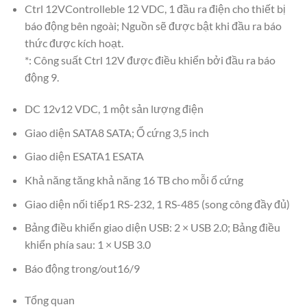
Ctrl 12VControlleble 12 VDC, 1 đầu ra điện cho thiết bị
báo động bên ngoài; Nguồn sẽ được bật khi đầu ra báo
thức được kích hoạt.
*: Công suất Ctrl 12V được điều khiển bởi đầu ra báo
động 9.
DC 12v12 VDC, 1 một sản lượng điện
Giao diện SATA8 SATA; Ổ cứng 3,5 inch
Giao diện ESATA1 ESATA
Khả năng tăng khả năng 16 TB cho mỗi ổ cứng
Giao diện nối tiếp1 RS-232, 1 RS-485 (song công đầy đủ)
Bảng điều khiển giao diện USB: 2 × USB 2.0; Bảng điều
khiển phía sau: 1 × USB 3.0
Báo động trong/out16/9
Tổng quan