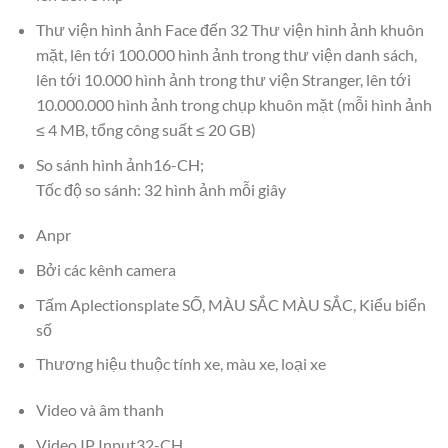
Thư viện hình ảnh Face đến 32 Thư viện hình ảnh khuôn
mặt, lên tới 100.000 hình ảnh trong thư viện danh sách,
lên tới 10.000 hình ảnh trong thư viện Stranger, lên tới
10.000.000 hình ảnh trong chụp khuôn mặt (mỗi hình ảnh
≤ 4 MB, tổng công suất ≤ 20 GB)
So sánh hình ảnh16-CH;
Tốc độ so sánh: 32 hình ảnh mỗi giây
Anpr
Bởi các kênh camera
Tấm Aplectionsplate SỐ, MÀU SẮC MÀU SẮC, Kiểu biển
số
Thương hiệu thuộc tính xe, màu xe, loại xe
Video và âm thanh
Video IP Input32-CH