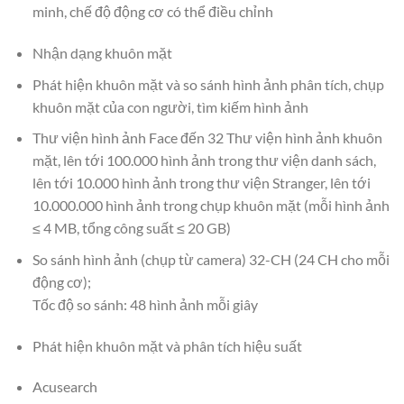
minh, chế độ động cơ có thể điều chỉnh
Nhận dạng khuôn mặt
Phát hiện khuôn mặt và so sánh hình ảnh phân tích, chụp
khuôn mặt của con người, tìm kiếm hình ảnh
Thư viện hình ảnh Face đến 32 Thư viện hình ảnh khuôn
mặt, lên tới 100.000 hình ảnh trong thư viện danh sách,
lên tới 10.000 hình ảnh trong thư viện Stranger, lên tới
10.000.000 hình ảnh trong chụp khuôn mặt (mỗi hình ảnh
≤ 4 MB, tổng công suất ≤ 20 GB)
So sánh hình ảnh (chụp từ camera) 32-CH (24 CH cho mỗi
động cơ);
Tốc độ so sánh: 48 hình ảnh mỗi giây
Phát hiện khuôn mặt và phân tích hiệu suất
Acusearch