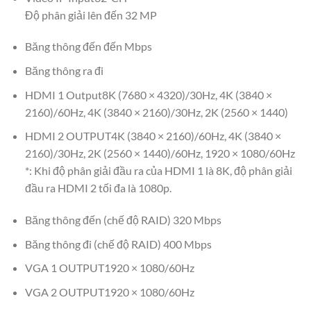
Độ phân giải lên đến 32 MP
Băng thông đến đến Mbps
Băng thông ra đi
HDMI 1 Output8K (7680 × 4320)/30Hz, 4K (3840 ×
2160)/60Hz, 4K (3840 × 2160)/30Hz, 2K (2560 × 1440)
HDMI 2 OUTPUT4K (3840 × 2160)/60Hz, 4K (3840 ×
2160)/30Hz, 2K (2560 × 1440)/60Hz, 1920 × 1080/60Hz
*: Khi độ phân giải đầu ra của HDMI 1 là 8K, độ phân giải
đầu ra HDMI 2 tối đa là 1080p.
Băng thông đến (chế độ RAID) 320 Mbps
Băng thông đi (chế độ RAID) 400 Mbps
VGA 1 OUTPUT1920 × 1080/60Hz
VGA 2 OUTPUT1920 × 1080/60Hz