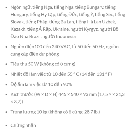
Ngôn ngữ, tiếng Nga, tiếng Nga, tiếng Bungary, tiếng
Hungary, tiếng Hy Lạp, tiếng Đức, tiếng Ý, tiếng Séc, tiếng
Slovak, tiếng Pháp, tiếng Ba Lan, tiếng Hà Lan Uzbek,
Kazakh, tiếng Ả Rập, Ukraine, người Kyrgyz, người Bồ
Đào Nha Brazil, người Indonesia
Nguồn điện100 đến 240 VAC, từ 50 đến 60 Hz, nguồn
cung cấp điện dự phòng
Tiêu thụ 50 W (không có ổ cứng)
Nhiệt độ làm việc từ 10 đến 55 ° C (14 đến 131 ° F)
Độ ẩm làm việc từ 10 đến 90%
Kích thước (W × D × H) 445 × 540 × 93 mm (17,5 × × 21,3
× 3,7))
Trọng lượng 10 kg (không có ổ cứng, 28,7 lb.)
Chứng nhận