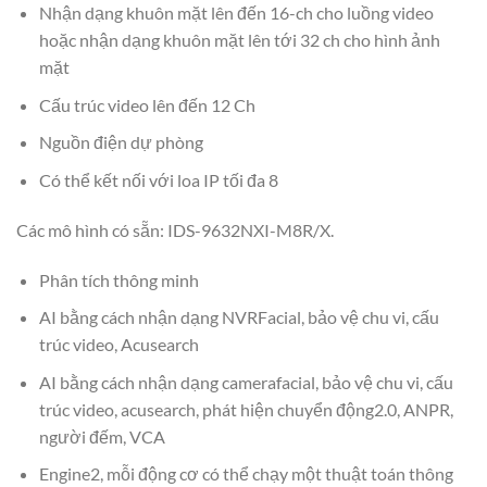
Nhận dạng khuôn mặt lên đến 16-ch cho luồng video
hoặc nhận dạng khuôn mặt lên tới 32 ch cho hình ảnh
mặt
Cấu trúc video lên đến 12 Ch
Nguồn điện dự phòng
Có thể kết nối với loa IP tối đa 8
Các mô hình có sẵn: IDS-9632NXI-M8R/X.
Phân tích thông minh
AI bằng cách nhận dạng NVRFacial, bảo vệ chu vi, cấu
trúc video, Acusearch
AI bằng cách nhận dạng camerafacial, bảo vệ chu vi, cấu
trúc video, acusearch, phát hiện chuyển động2.0, ANPR,
người đếm, VCA
Engine2, mỗi động cơ có thể chạy một thuật toán thông