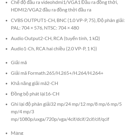
Chế độ đầu ra videohdmi1/VGA1 Đầu ra đồng thời,
HDMI2/VGA2 đầu ra đồng thời đầu ra
CVBS OUTPUT1-CH, BNC (1.0 VP-P, 75), Độ phân giải:
PAL: 704 × 576, NTSC: 704 × 480
Audio Output2-CH, RCA (tuyến tính, 1 kΩ)
Audio1-Ch, RCA hai chiều (2.0 VP-P, 1 K))
Giải mã
Giải mã Formath.265/H.265+/H.264/H.264+
Khả năng giải mã2-CH
Đồng bộ phát lại16-CH
Ghi lại độ phân giải32 mp/24 mp/12 mp/8 mp/6 mp/5
mp/4 mp/3
mp/1080p/uxga/720p/vga/4cif/dcif/2cif/cif/qcif
Mạng