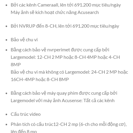
Bởi các kênh Cameraall, lên tới 691.200 mục tiêu/ngày
Máy ảnh sẽ kích hoạt chức năng Acusearch
Bởi NVRUP đến 8-CH, lên tới 691.200 mục tiêu/ngày
Bảo vệ chu vi
Bằng cách bảo vệ nvrperimet được cung cấp bởi
Largemodel: 12-CH 2 MP hoặc 8-CH 4MP hoặc 4-CH
8MP
Bảo vệ chu vi mà không có Largemodel: 24-CH 2 MP hoặc
16CH-4MP hoặc 8-CH 8MP
Bằng cách bảo vệ máy quay phim được cung cấp bởi
Largemodel với máy ảnh Acusense: Tất cả các kênh
Cấu trúc video
Phân tích có cấu trúc12-CH 2 mp (6-ch cho mỗi động cơ),
lên đến 8 mp