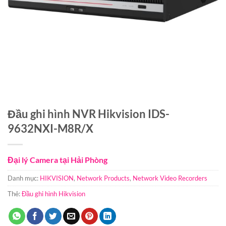
Đầu ghi hình NVR Hikvision IDS-
9632NXI-M8R/X
Đại lý Camera tại Hải Phòng
Danh mục:
HIKVISION
,
Network Products
,
Network Video Recorders
Thẻ:
Đầu ghi hình Hikvision