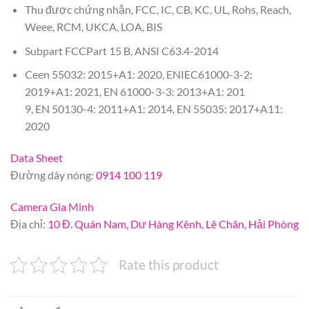
Thu được chứng nhận, FCC, IC, CB, KC, UL, Rohs, Reach,
Weee, RCM, UKCA, LOA, BIS
Subpart FCCPart 15 B, ANSI C63.4-2014
Ceen 55032: 2015+A1: 2020, ENIEC61000-3-2:
2019+A1: 2021, EN 61000-3-3: 2013+A1: 201
9, EN 50130-4: 2011+A1: 2014, EN 55035: 2017+A11:
2020
Data Sheet
Đường dây nóng:
0914 100 119
Camera Gia Minh
Địa chỉ:
10 Đ. Quán Nam, Dư Hàng Kênh, Lê Chân, Hải Phòng
Rate this product