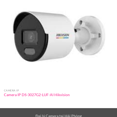
CAMERA IP
Camera IP DS-3027G2-LUF-AI Hikvision
Đại lý Camera tại Hải Phòng