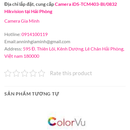
Địa chỉ lắp đặt, cung cấp
Camera iDS-TCM403-BI/0832
Hikvision tại Hải Phòng
Camera Gia Minh
Hotline:
0914100119
Email:
anninhgiaminh@gmail.com
Address:
595 Đ. Thiên Lôi, Kênh Dương, Lê Chân Hải Phòng,
Việt nam 180000
Rate this product
SẢN PHẨM TƯƠNG TỰ