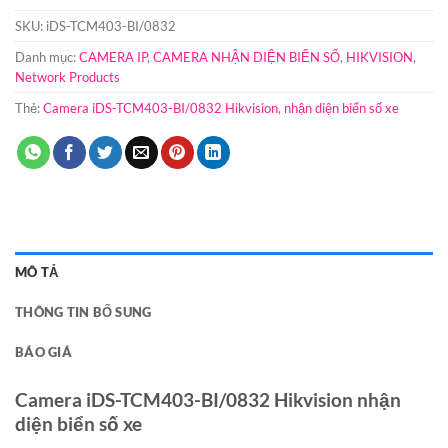
SKU:
iDS-TCM403-BI/0832
Danh mục:
CAMERA IP
,
CAMERA NHẬN DIỆN BIỂN SỐ
,
HIKVISION
,
Network Products
Thẻ:
Camera iDS-TCM403-BI/0832 Hikvision
,
nhận diện biển số xe
MÔ TẢ
THÔNG TIN BỔ SUNG
BÁO GIÁ
Camera iDS-TCM403-BI/0832 Hikvision nhận
diện biển số xe