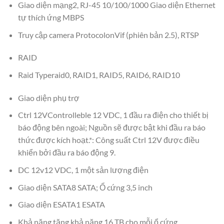
Giao diện mạng2, RJ-45 10/100/1000 Giao diện Ethernet
tự thích ứng MBPS
Truy cập camera ProtocolonVif (phiên bản 2.5), RTSP
RAID
Raid Typeraid0, RAID1, RAID5, RAID6, RAID10
Giao diện phụ trợ
Ctrl 12VControlleble 12 VDC, 1 đầu ra điện cho thiết bị
báo động bên ngoài; Nguồn sẽ được bật khi đầu ra báo
thức được kích hoạt.*: Công suất Ctrl 12V được điều
khiển bởi đầu ra báo động 9.
DC 12v12 VDC, 1 một sản lượng điện
Giao diện SATA8 SATA; Ổ cứng 3,5 inch
Giao diện ESATA1 ESATA
Khả năng tăng khả năng 16 TB cho mỗi ổ cứng