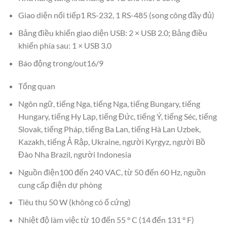
Giao diện nối tiếp1 RS-232, 1 RS-485 (song công đầy đủ)
Bảng điều khiển giao diện USB: 2 × USB 2.0; Bảng điều
khiển phía sau: 1 × USB 3.0
Báo động trong/out16/9
Tổng quan
Ngôn ngữ, tiếng Nga, tiếng Nga, tiếng Bungary, tiếng
Hungary, tiếng Hy Lạp, tiếng Đức, tiếng Ý, tiếng Séc, tiếng
Slovak, tiếng Pháp, tiếng Ba Lan, tiếng Hà Lan Uzbek,
Kazakh, tiếng Ả Rập, Ukraine, người Kyrgyz, người Bồ
Đào Nha Brazil, người Indonesia
Nguồn điện100 đến 240 VAC, từ 50 đến 60 Hz, nguồn
cung cấp điện dự phòng
Tiêu thụ 50 W (không có ổ cứng)
Nhiệt độ làm việc từ 10 đến 55 ° C (14 đến 131 ° F)