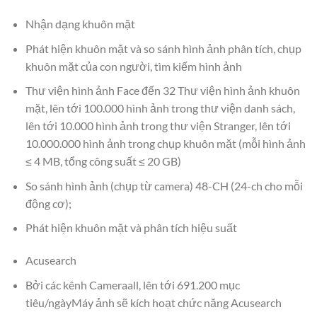
Nhận dạng khuôn mặt
Phát hiện khuôn mặt và so sánh hình ảnh phân tích, chụp
khuôn mặt của con người, tìm kiếm hình ảnh
Thư viện hình ảnh Face đến 32 Thư viện hình ảnh khuôn
mặt, lên tới 100.000 hình ảnh trong thư viện danh sách,
lên tới 10.000 hình ảnh trong thư viện Stranger, lên tới
10.000.000 hình ảnh trong chụp khuôn mặt (mỗi hình ảnh
≤ 4 MB, tổng công suất ≤ 20 GB)
So sánh hình ảnh (chụp từ camera) 48-CH (24-ch cho mỗi
động cơ);
Phát hiện khuôn mặt và phân tích hiệu suất
Acusearch
Bởi các kênh Cameraall, lên tới 691.200 mục
tiêu/ngàyMáy ảnh sẽ kích hoạt chức năng Acusearch