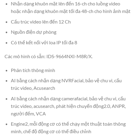
Nhận dạng khuôn mặt lên đến 16-ch cho luồng video
hoặc nhận dạng khuôn mặt tối đa 48-ch cho hình ảnh mặt
Cấu trúc video lên đến 12 Ch
Nguồn điện dự phòng
Có thể kết nối với loa IP tối đa 8
Các mô hình có sẵn: IDS-9664NXI-M8R/X.
Phân tích thông minh
AI bằng cách nhận dạng NVRFacial, bảo vệ chu vi, cấu
trúc video, Acusearch
AI bằng cách nhận dạng camerafacial, bảo vệ chu vi, cấu
trúc video, acusearch, phát hiện chuyển động2.0, ANPR,
người đếm, VCA
Engine2, mỗi động cơ có thể chạy một thuật toán thông
minh, chế độ động cơ có thể điều chỉnh