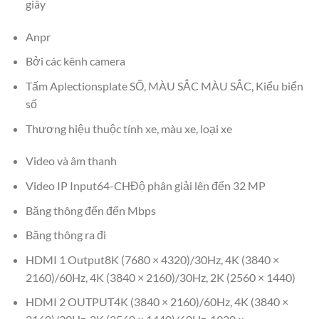
giây
Anpr
Bởi các kênh camera
Tấm Aplectionsplate SỐ, MÀU SẮC MÀU SẮC, Kiểu biển
số
Thương hiệu thuộc tính xe, màu xe, loại xe
Video và âm thanh
Video IP Input64-CHĐộ phân giải lên đến 32 MP
Băng thông đến đến Mbps
Băng thông ra đi
HDMI 1 Output8K (7680 × 4320)/30Hz, 4K (3840 ×
2160)/60Hz, 4K (3840 × 2160)/30Hz, 2K (2560 × 1440)
HDMI 2 OUTPUT4K (3840 × 2160)/60Hz, 4K (3840 ×