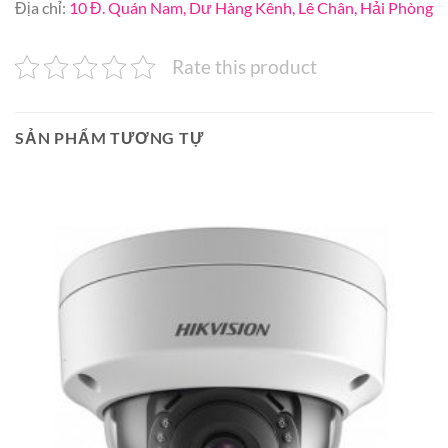
Địa chỉ:
10 Đ. Quán Nam, Dư Hàng Kênh, Lê Chân, Hải Phòng
Rate this product
SẢN PHẨM TƯƠNG TỰ