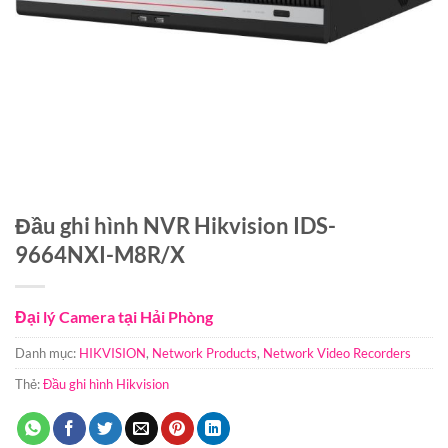
Đầu ghi hình NVR Hikvision IDS-
9664NXI-M8R/X
Đại lý Camera tại Hải Phòng
Danh mục:
HIKVISION
,
Network Products
,
Network Video Recorders
Thẻ:
Đầu ghi hình Hikvision