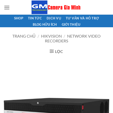
Bỏ
qua
nội
SHOP
TIN TỨC
DỊCH VỤ
TƯ VẤN VÀ HỖ TRỢ
dung
BLOG HỮU ÍCH
GIỚI THIỆU
TRANG CHỦ
/
HIKVISION
/
NETWORK VIDEO
RECORDERS
LỌC