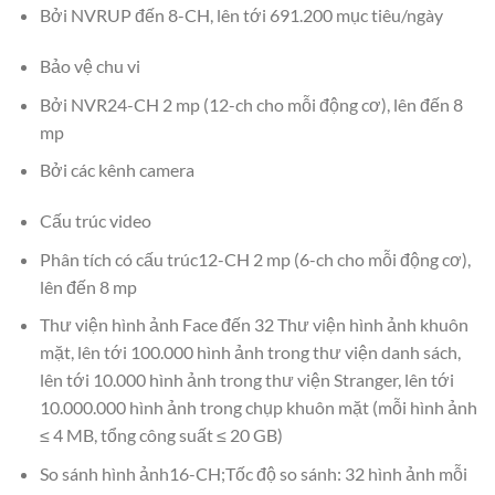
Bởi NVRUP đến 8-CH, lên tới 691.200 mục tiêu/ngày
Bảo vệ chu vi
Bởi NVR24-CH 2 mp (12-ch cho mỗi động cơ), lên đến 8
mp
Bởi các kênh camera
Cấu trúc video
Phân tích có cấu trúc12-CH 2 mp (6-ch cho mỗi động cơ),
lên đến 8 mp
Thư viện hình ảnh Face đến 32 Thư viện hình ảnh khuôn
mặt, lên tới 100.000 hình ảnh trong thư viện danh sách,
lên tới 10.000 hình ảnh trong thư viện Stranger, lên tới
10.000.000 hình ảnh trong chụp khuôn mặt (mỗi hình ảnh
≤ 4 MB, tổng công suất ≤ 20 GB)
So sánh hình ảnh16-CH;Tốc độ so sánh: 32 hình ảnh mỗi