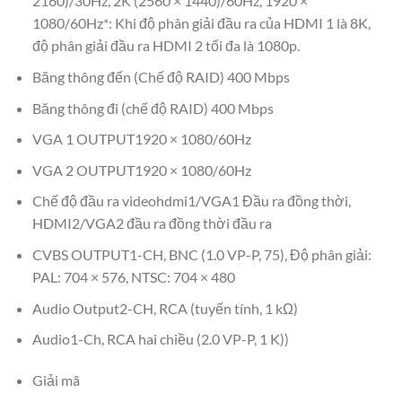
2160)/30Hz, 2K (2560 × 1440)/60Hz, 1920 ×
1080/60Hz*: Khi độ phân giải đầu ra của HDMI 1 là 8K,
độ phân giải đầu ra HDMI 2 tối đa là 1080p.
Băng thông đến (Chế độ RAID) 400 Mbps
Băng thông đi (chế độ RAID) 400 Mbps
VGA 1 OUTPUT1920 × 1080/60Hz
VGA 2 OUTPUT1920 × 1080/60Hz
Chế độ đầu ra videohdmi1/VGA1 Đầu ra đồng thời,
HDMI2/VGA2 đầu ra đồng thời đầu ra
CVBS OUTPUT1-CH, BNC (1.0 VP-P, 75), Độ phân giải:
PAL: 704 × 576, NTSC: 704 × 480
Audio Output2-CH, RCA (tuyến tính, 1 kΩ)
Audio1-Ch, RCA hai chiều (2.0 VP-P, 1 K))
Giải mã