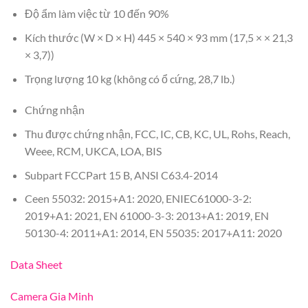
Độ ẩm làm việc từ 10 đến 90%
Kích thước (W × D × H) 445 × 540 × 93 mm (17,5 × × 21,3
× 3,7))
Trọng lượng 10 kg (không có ổ cứng, 28,7 lb.)
Chứng nhận
Thu được chứng nhận, FCC, IC, CB, KC, UL, Rohs, Reach,
Weee, RCM, UKCA, LOA, BIS
Subpart FCCPart 15 B, ANSI C63.4-2014
Ceen 55032: 2015+A1: 2020, ENIEC61000-3-2:
2019+A1: 2021, EN 61000-3-3: 2013+A1: 2019, EN
50130-4: 2011+A1: 2014, EN 55035: 2017+A11: 2020
Data Sheet
Camera Gia Minh