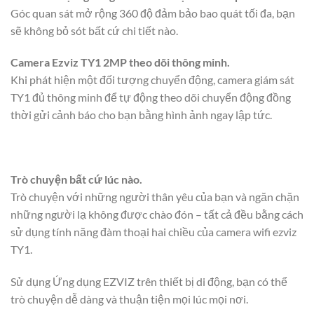
Góc quan sát mở rộng 360 độ đảm bảo bao quát tối đa, bạn
sẽ không bỏ sót bất cứ chi tiết nào.
Camera Ezviz TY1 2MP theo dõi thông minh.
Khi phát hiện một đối tượng chuyển động, camera giám sát
TY1 đủ thông minh để tự động theo dõi chuyển động đồng
thời gửi cảnh báo cho bạn bằng hình ảnh ngay lập tức.
Trò chuyện bất cứ lúc nào.
Trò chuyện với những người thân yêu của bạn và ngăn chặn
những người lạ không được chào đón – tất cả đều bằng cách
sử dụng tính năng đàm thoại hai chiều của camera wifi ezviz
TY1.
Sử dụng Ứng dụng EZVIZ trên thiết bị di động, bạn có thể
trò chuyện dễ dàng và thuận tiện mọi lúc mọi nơi.