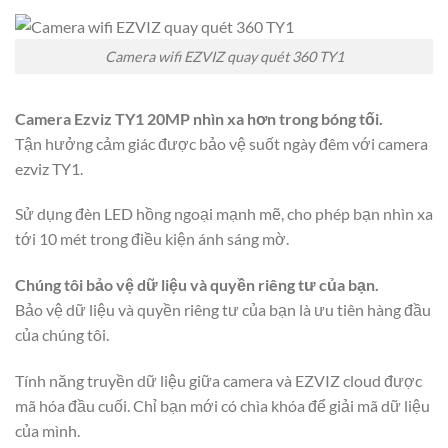
Camera wifi EZVIZ quay quét 360 TY1
Camera Ezviz TY1 20MP nhìn xa hơn trong bóng tối.
Tận hưởng cảm giác được bảo vệ suốt ngày đêm với camera
ezviz TY1.
Sử dụng đèn LED hồng ngoại mạnh mẽ, cho phép bạn nhìn xa
tới 10 mét trong điều kiện ánh sáng mờ.
Chúng tôi bảo vệ dữ liệu và quyền riêng tư của bạn.
Bảo vệ dữ liệu và quyền riêng tư của bạn là ưu tiên hàng đầu
của chúng tôi.
Tính năng truyền dữ liệu giữa camera và EZVIZ cloud được
mã hóa đầu cuối. Chỉ bạn mới có chìa khóa để giải mã dữ liệu
của mình.