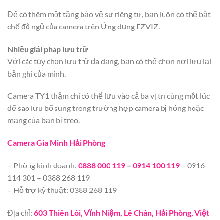
Để có thêm một tầng bảo vệ sự riêng tư, bạn luôn có thể bật
chế độ ngủ của camera trên Ứng dụng EZVIZ.
Nhiều giải pháp lưu trữ
Với các tùy chọn lưu trữ đa dạng, bạn có thể chọn nơi lưu lại
bản ghi của mình.
Camera TY1 thậm chí có thể lưu vào cả ba vị trí cùng một lúc
để sao lưu bổ sung trong trường hợp camera bị hỏng hoặc
mạng của bạn bị treo.
Camera Gia Minh Hải Phòng
– Phòng kinh doanh:
0888 000 119
–
0914 100 119
– 0916
114 301 – 0388 268 119
– Hỗ trợ kỹ thuật: 0388 268 119
Địa chỉ:
603 Thiên Lôi, Vĩnh Niệm, Lê Chân, Hải Phòng, Việt