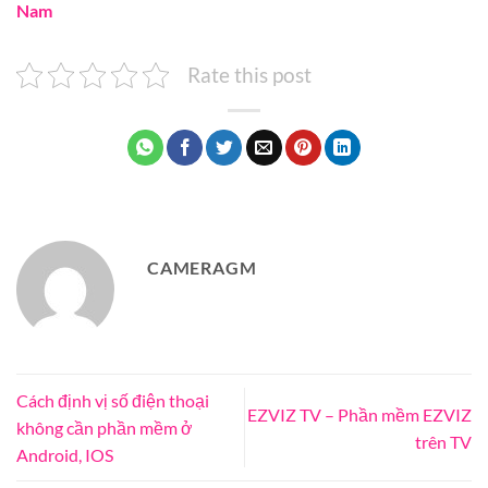
Nam
Rate this post
CAMERAGM
Cách định vị số điện thoại
EZVIZ TV – Phần mềm EZVIZ
không cần phần mềm ở
trên TV
Android, IOS