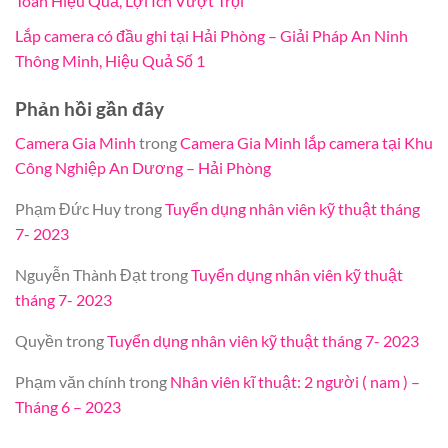
Toàn Hiệu Quả, Lợi Ích Vượt Trội
Lắp camera có đầu ghi tại Hải Phòng – Giải Pháp An Ninh
Thông Minh, Hiệu Quả Số 1
Phản hồi gần đây
Camera Gia Minh
trong
Camera Gia Minh lắp camera tại Khu
Công Nghiệp An Dương – Hải Phòng
Phạm Đức Huy
trong
Tuyển dụng nhân viên kỹ thuật tháng
7- 2023
Nguyễn Thành Đạt
trong
Tuyển dụng nhân viên kỹ thuật
tháng 7- 2023
Quyền
trong
Tuyển dụng nhân viên kỹ thuật tháng 7- 2023
Phạm văn chính
trong
Nhân viên kĩ thuật: 2 người ( nam ) –
Tháng 6 – 2023