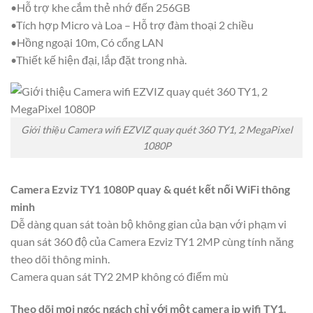
•Hỗ trợ khe cắm thẻ nhớ đến 256GB
•Tích hợp Micro và Loa – Hỗ trợ đàm thoại 2 chiều
•Hồng ngoại 10m, Có cổng LAN
•Thiết kế hiện đại, lắp đặt trong nhà.
Giới thiệu Camera wifi EZVIZ quay quét 360 TY1, 2 MegaPixel
1080P
Camera Ezviz TY1 1080P quay & quét kết nối WiFi thông
minh
Dễ dàng quan sát toàn bộ không gian của bạn với phạm vi
quan sát 360 độ của Camera Ezviz TY1 2MP cùng tính năng
theo dõi thông minh.
Camera quan sát TY2 2MP không có điểm mù
Theo dõi mọi ngóc ngách chỉ với một camera ip wifi TY1.