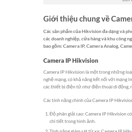
Giới thiệu chung về Came
Các sản phẩm của Hikvision đa dạng và ph
các doanh nghiệp, cửa hàng và khu công ng
bao gồm: Camera IP, Camera Analog, Cam
Camera IP Hikvision
Camera IP Hikvision là một trong những loạ
nghệ mạng, có khả năng kết nối với mạng In
các thiết bị điện tử như điện thoại di động, 
Các tính năng chính của Camera IP Hikvisio
Độ phân giải cao: Camera IP Hikvision c
chi tiết trong hình ảnh.
Tính năng giám sát từ xa: Camera IP Hikv