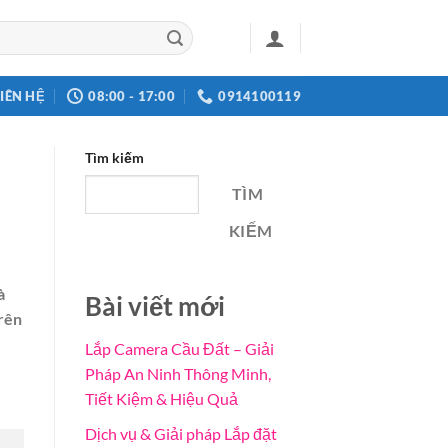
LIÊN HỆ
08:00 - 17:00
0914100119
Tìm kiếm
TÌM
KIẾM
à
Bài viết mới
trên
Lắp Camera Cầu Đất – Giải
Pháp An Ninh Thông Minh,
Tiết Kiệm & Hiệu Quả
Dịch vụ & Giải pháp Lắp đặt