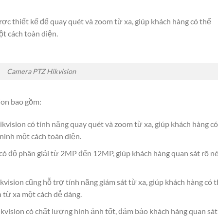
ợc thiết kế để quay quét và zoom từ xa, giúp khách hàng có thể
ột cách toàn diện.
Camera PTZ Hikvision
ion bao gồm:
vision có tính năng quay quét và zoom từ xa, giúp khách hàng có
 ninh một cách toàn diện.
có độ phân giải từ 2MP đến 12MP, giúp khách hàng quan sát rõ né
vision cũng hỗ trợ tính năng giám sát từ xa, giúp khách hàng có 
h từ xa một cách dễ dàng.
vision có chất lượng hình ảnh tốt, đảm bảo khách hàng quan sát