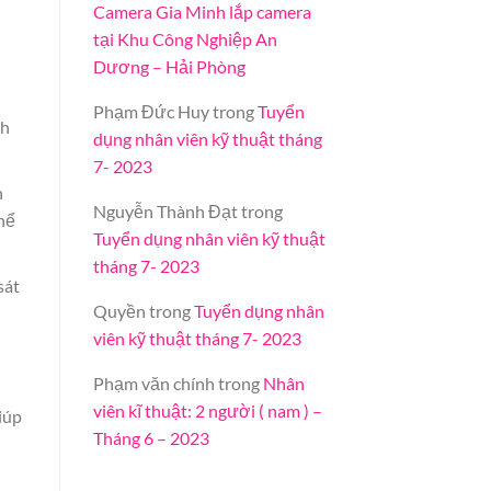
Camera Gia Minh lắp camera
tại Khu Công Nghiệp An
Dương – Hải Phòng
Phạm Đức Huy
trong
Tuyển
nh
dụng nhân viên kỹ thuật tháng
7- 2023
n
Nguyễn Thành Đạt
trong
hể
Tuyển dụng nhân viên kỹ thuật
tháng 7- 2023
sát
Quyền
trong
Tuyển dụng nhân
viên kỹ thuật tháng 7- 2023
Phạm văn chính
trong
Nhân
viên kĩ thuật: 2 người ( nam ) –
iúp
Tháng 6 – 2023