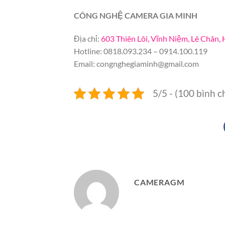
CÔNG NGHỆ CAMERA GIA MINH
Địa chỉ:
603 Thiên Lôi, Vĩnh Niệm, Lê Chân,
Hotline: 0818.093.234 – 0914.100.119
Email:
congnghegiaminh@gmail.com
5/5 - (100 bình c
CAMERAGM