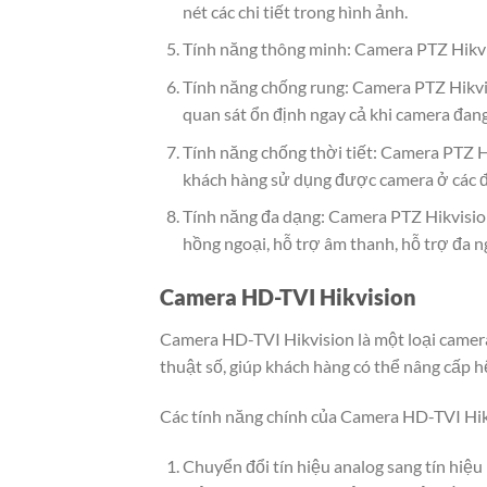
nét các chi tiết trong hình ảnh.
Tính năng thông minh: Camera PTZ Hikv
Tính năng chống rung: Camera PTZ Hikvis
quan sát ổn định ngay cả khi camera đang
Tính năng chống thời tiết: Camera PTZ Hi
khách hàng sử dụng được camera ở các đi
Tính năng đa dạng: Camera PTZ Hikvisio
hồng ngoại, hỗ trợ âm thanh, hỗ trợ đa 
Camera HD-TVI Hikvision
Camera HD-TVI Hikvision là một loại camera 
thuật số, giúp khách hàng có thể nâng cấp h
Các tính năng chính của Camera HD-TVI Hik
Chuyển đổi tín hiệu analog sang tín hiệ