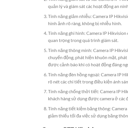
quản lý và giám sát các hoạt động an nin
Tính năng giảm nhiễu: Camera IP Hikvisi
hình ảnh rõ ràng, không bị nhiễu hình.
Tính năng ghi hình: Camera IP Hikvision c
quan trọng trong quá trình giám sát.
Tính năng thông minh: Camera IP Hikvis
chuyển động, phát hiện khuôn mặt, phát 
được cảnh báo khi có hoạt động đáng ngờ
Tính năng đèn hồng ngoại: Camera IP Hik
rõ nét các chi tiết trong điều kiện ánh s
Tính năng chống thời tiết: Camera IP Hik
khách hàng sử dụng được camera ở các đi
Tính năng tiết kiệm băng thông: Camera I
giảm thiểu tối đa việc sử dụng băng thôn