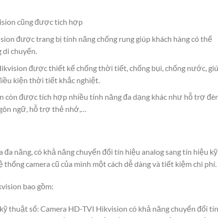
ision cũng được tích hợp
ion được trang bị tính năng chống rung giúp khách hàng có thể
 di chuyển.
kvision được thiết kế chống thời tiết, chống bụi, chống nước, gi
ều kiện thời tiết khắc nghiệt.
n còn được tích hợp nhiều tính năng đa dạng khác như hỗ trợ đè
ngôn ngữ, hỗ trợ thẻ nhớ,…
đa năng, có khả năng chuyển đổi tín hiệu analog sang tín hiệu kỹ
ệ thống camera cũ của mình một cách dễ dàng và tiết kiệm chi phí.
vision bao gồm:
u kỹ thuật số: Camera HD-TVI Hikvision có khả năng chuyển đổi tí