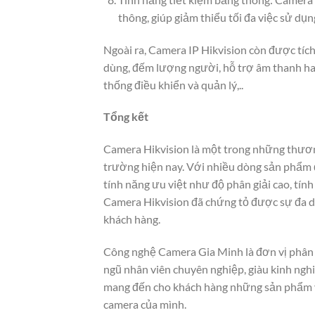
thông, giúp giảm thiểu tối đa việc sử dụn
Ngoài ra, Camera IP Hikvision còn được tíc
dùng, đếm lượng người, hỗ trợ âm thanh hai
thống điều khiển và quản lý,..
Tổng kết
Camera Hikvision là một trong những thương
trường hiện nay. Với nhiều dòng sản phẩm đ
tính năng ưu việt như độ phân giải cao, tính
Camera Hikvision đã chứng tỏ được sự đa dạ
khách hàng.
Công nghệ Camera Gia Minh là đơn vị phân p
ngũ nhân viên chuyên nghiệp, giàu kinh ng
mang đến cho khách hàng những sản phẩm và
camera của mình.