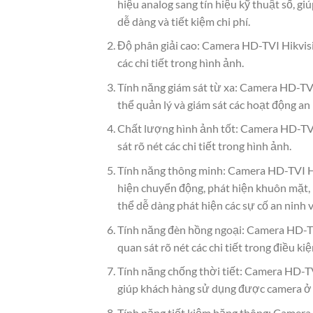
hiệu analog sang tín hiệu kỹ thuật số, g
dễ dàng và tiết kiệm chi phí.
Độ phân giải cao: Camera HD-TVI Hikvisi
các chi tiết trong hình ảnh.
Tính năng giám sát từ xa: Camera HD-TVI 
thể quản lý và giám sát các hoạt động an
Chất lượng hình ảnh tốt: Camera HD-TVI
sát rõ nét các chi tiết trong hình ảnh.
Tính năng thông minh: Camera HD-TVI Hi
hiện chuyển động, phát hiện khuôn mặt, 
thể dễ dàng phát hiện các sự cố an ninh và
Tính năng đèn hồng ngoại: Camera HD-TV
quan sát rõ nét các chi tiết trong điều k
Tính năng chống thời tiết: Camera HD-TV
giúp khách hàng sử dụng được camera ở cá
Tính năng tiết kiệm băng thông: Camera 