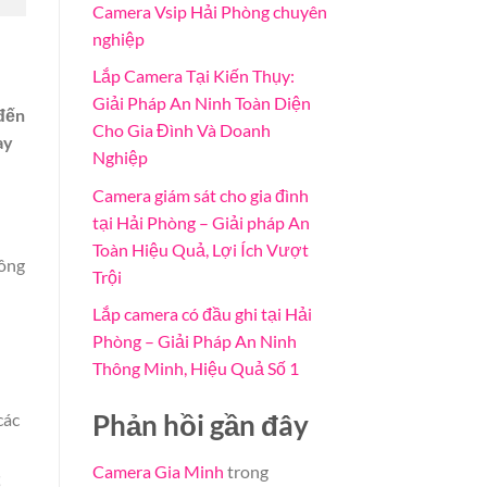
Camera Vsip Hải Phòng chuyên
nghiệp
Lắp Camera Tại Kiến Thụy:
Giải Pháp An Ninh Toàn Diện
 đến
Cho Gia Đình Và Doanh
ay
Nghiệp
Camera giám sát cho gia đình
tại Hải Phòng – Giải pháp An
Toàn Hiệu Quả, Lợi Ích Vượt
công
Trội
Lắp camera có đầu ghi tại Hải
Phòng – Giải Pháp An Ninh
Thông Minh, Hiệu Quả Số 1
các
Phản hồi gần đây
Camera Gia Minh
trong
ể