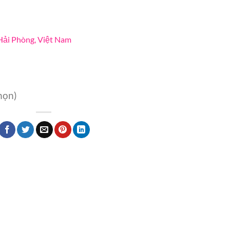
 Hải Phòng, Việt Nam
họn)