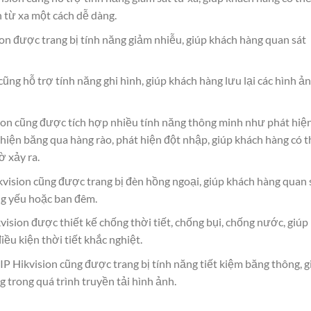
h từ xa một cách dễ dàng.
on được trang bị tính năng giảm nhiễu, giúp khách hàng quan sát
ũng hỗ trợ tính năng ghi hình, giúp khách hàng lưu lại các hình ả
ion cũng được tích hợp nhiều tính năng thông minh như phát hiệ
hiện băng qua hàng rào, phát hiện đột nhập, giúp khách hàng có t
 xảy ra.
vision cũng được trang bị đèn hồng ngoại, giúp khách hàng quan 
áng yếu hoặc ban đêm.
vision được thiết kế chống thời tiết, chống bụi, chống nước, giúp
ều kiện thời tiết khắc nghiệt.
P Hikvision cũng được trang bị tính năng tiết kiệm băng thông, g
g trong quá trình truyền tải hình ảnh.