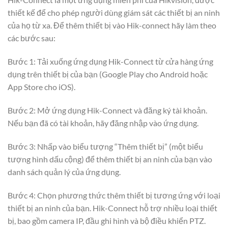
thiết kế để cho phép người dùng giám sát các thiết bị an ninh
của họ từ xa. Để thêm thiết bị vào Hik-connect hãy làm theo
các bước sau:
Bước 1: Tải xuống ứng dụng Hik-Connect từ cửa hàng ứng
dụng trên thiết bị của bạn (Google Play cho Android hoặc
App Store cho iOS).
Bước 2: Mở ứng dụng Hik-Connect và đăng ký tài khoản.
Nếu bạn đã có tài khoản, hãy đăng nhập vào ứng dụng.
Bước 3: Nhấp vào biểu tượng “Thêm thiết bị” (một biểu
tượng hình dấu cộng) để thêm thiết bị an ninh của bạn vào
danh sách quản lý của ứng dụng.
Bước 4: Chọn phương thức thêm thiết bị tương ứng với loại
thiết bị an ninh của bạn. Hik-Connect hỗ trợ nhiều loại thiết
bị, bao gồm camera IP, đầu ghi hình và bộ điều khiển PTZ.