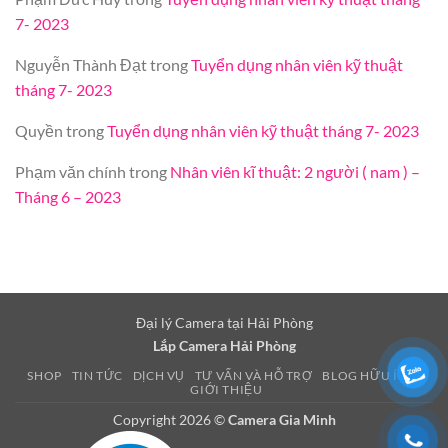
7- 2023
Nguyễn Thành Đạt
trong
Tuyển dụng nhân viên kỹ thuật
tháng 7- 2023
Quyền
trong
Tuyển dụng nhân viên kỹ thuật tháng 7- 2023
Phạm văn chính
trong
Nhân viên kĩ thuật: 2 người ( nam ) –
Tháng 6 – 2023
Đại lý Camera tại Hải Phòng
Lắp Camera Hải Phòng
SHOP
TIN TỨC
DỊCH VỤ
TƯ VẤN VÀ HỖ TRỢ
BLOG HỮU ÍCH
GIỚI THIỆU
Copyright 2026 ©
Camera Gia Minh