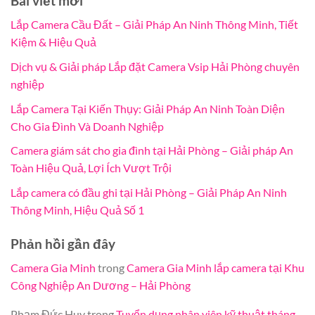
Bài viết mới
Lắp Camera Cầu Đất – Giải Pháp An Ninh Thông Minh, Tiết
Kiệm & Hiệu Quả
Dịch vụ & Giải pháp Lắp đặt Camera Vsip Hải Phòng chuyên
nghiệp
Lắp Camera Tại Kiến Thụy: Giải Pháp An Ninh Toàn Diện
Cho Gia Đình Và Doanh Nghiệp
Camera giám sát cho gia đình tại Hải Phòng – Giải pháp An
Toàn Hiệu Quả, Lợi Ích Vượt Trội
Lắp camera có đầu ghi tại Hải Phòng – Giải Pháp An Ninh
Thông Minh, Hiệu Quả Số 1
Phản hồi gần đây
Camera Gia Minh
trong
Camera Gia Minh lắp camera tại Khu
Công Nghiệp An Dương – Hải Phòng
Phạm Đức Huy
trong
Tuyển dụng nhân viên kỹ thuật tháng