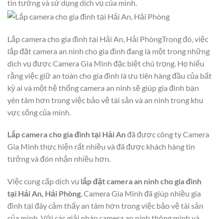
tin tưởng và sử dụng dịch vụ của mình.
Lắp camera cho gia đình tại Hải An, Hải PhòngTrong đó, việc
lắp đặt camera an ninh cho gia đình đang là một trong những
dịch vụ được Camera Gia Minh đặc biệt chú trọng. Họ hiểu
rằng việc giữ an toàn cho gia đình là ưu tiên hàng đầu của bất
kỳ ai và một hệ thống camera an ninh sẽ giúp gia đình bạn
yên tâm hơn trong việc bảo vệ tài sản và an ninh trong khu
vực sống của mình.
Lắp camera cho gia đình tại Hải An
đã được công ty Camera
Gia Minh thực hiện rất nhiều và đã được khách hàng tin
tưởng và đón nhận nhiều hơn.
Việc cung cấp dịch vụ
lắp đặt camera an ninh cho gia đình
tại Hải An, Hải Phòng
, Camera Gia Minh đã giúp nhiều gia
đình tại đây cảm thấy an tâm hơn trong việc bảo vệ tài sản
của mình. Với các giải pháp camera an ninh thông minh và