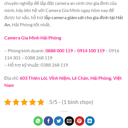
chuyên nghiệp để lắp đặt camera an ninh cho gia đình của
mình, hãy liên hệ với Camera Gia Minh ngay hôm nay để
được tư vấn, hỗ trợ
lắp camera giám sát cho gia đình tại Hải
An
, Hải Phòng tốt nhất.
Camera Gia Minh Hải Phòng
– Phòng kinh doanh:
0888 000 119
–
0914 100 119
– 0916
114 301 – 0388 268 119
– Hỗ trợ kỹ thuật: 0388 268 119
Địa chỉ:
603 Thiên Lôi, Vĩnh Niệm, Lê Chân, Hải Phòng, Việt
Nam
5/5 - (1 bình chọn)