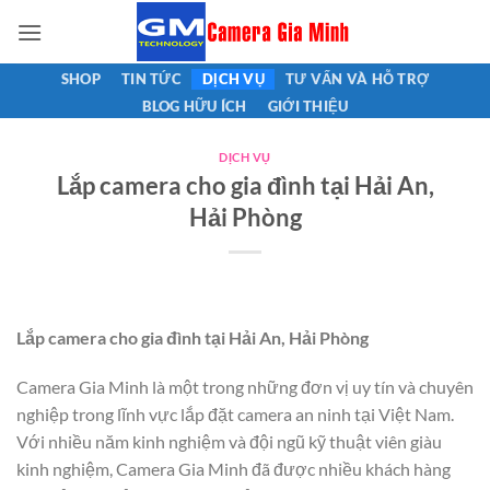
Bỏ
qua
nội
SHOP
TIN TỨC
DỊCH VỤ
TƯ VẤN VÀ HỖ TRỢ
dung
BLOG HỮU ÍCH
GIỚI THIỆU
DỊCH VỤ
Lắp camera cho gia đình tại Hải An,
Hải Phòng
Lắp camera cho gia đình tại Hải An, Hải Phòng
Camera Gia Minh là một trong những đơn vị uy tín và chuyên
nghiệp trong lĩnh vực lắp đặt camera an ninh tại Việt Nam.
Với nhiều năm kinh nghiệm và đội ngũ kỹ thuật viên giàu
kinh nghiệm, Camera Gia Minh đã được nhiều khách hàng