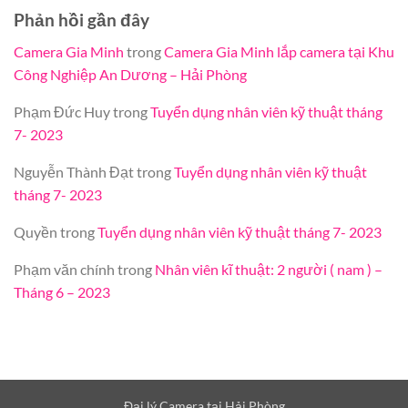
Phản hồi gần đây
Camera Gia Minh
trong
Camera Gia Minh lắp camera tại Khu
Công Nghiệp An Dương – Hải Phòng
Phạm Đức Huy
trong
Tuyển dụng nhân viên kỹ thuật tháng
7- 2023
Nguyễn Thành Đạt
trong
Tuyển dụng nhân viên kỹ thuật
tháng 7- 2023
Quyền
trong
Tuyển dụng nhân viên kỹ thuật tháng 7- 2023
Phạm văn chính
trong
Nhân viên kĩ thuật: 2 người ( nam ) –
Tháng 6 – 2023
Đại lý Camera tại Hải Phòng