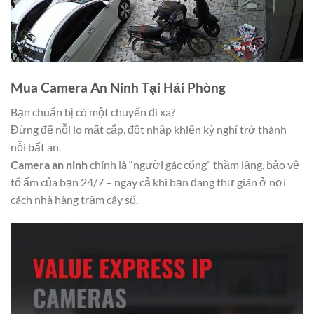
Mua Camera An Ninh Tại Hải Phòng
Bạn chuẩn bị có một chuyến đi xa?
Đừng để nỗi lo mất cắp, đột nhập khiến kỳ nghỉ trở thành
nỗi bất an.
Camera an ninh
chính là “người gác cổng” thầm lặng, bảo vệ
tổ ấm của bạn 24/7 – ngay cả khi bạn đang thư giãn ở nơi
cách nhà hàng trăm cây số.