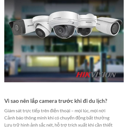
Vì sao nên lắp camera trước khi đi du lịch?
Giám sát trực tiếp trên điện thoại – mọi lúc, mọi nơi
Cảnh báo thông minh khi có chuyển động bất thường
Lưu trữ hình ảnh sắc nét, hỗ trợ trích xuất khi cần thiết