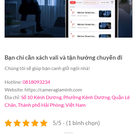
Bạn chỉ cần xách vali và tận hưởng chuyến đi
Chúng tôi sẽ giúp bạn canh giữ ngôi nhà!
Hotline:
0818093234
Website: https://cameragiaminh.com
Địa chỉ:
Số 10 Kênh Dương, Phường Kênh Dương, Quận Lê
Chân, Thành phố Hải Phòng, Việt Nam
5/5 - (1 bình chọn)