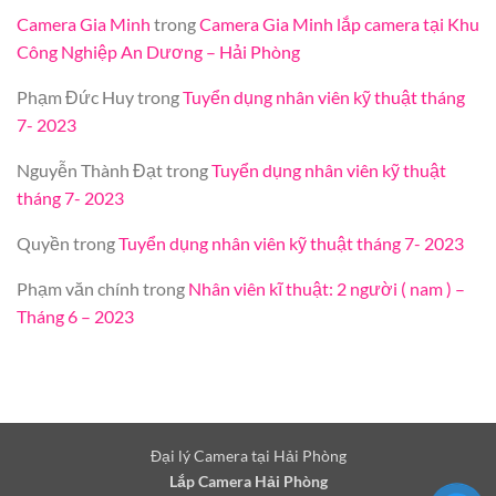
Camera Gia Minh
trong
Camera Gia Minh lắp camera tại Khu
Công Nghiệp An Dương – Hải Phòng
Phạm Đức Huy
trong
Tuyển dụng nhân viên kỹ thuật tháng
7- 2023
Nguyễn Thành Đạt
trong
Tuyển dụng nhân viên kỹ thuật
tháng 7- 2023
Quyền
trong
Tuyển dụng nhân viên kỹ thuật tháng 7- 2023
Phạm văn chính
trong
Nhân viên kĩ thuật: 2 người ( nam ) –
Tháng 6 – 2023
Đại lý Camera tại Hải Phòng
Lắp Camera Hải Phòng