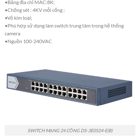
•Bảng địa chỉ MAC:8K;
•Chống sét : 4KV mỗi cổng ;
•Vỏ kim loại;
•Phù hợp sử dụng làm switch trung tâm trong hệ thống
camera
•Nguồn 100-240VAC
SWITCH MẠNG 24 CỔNG DS-3E0524-E(B)