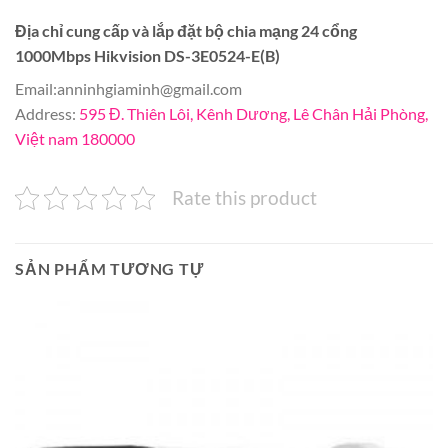
Địa chỉ cung cấp và lắp đặt bộ chia mạng 24 cổng
1000Mbps Hikvision DS-3E0524-E(B)
Email:
anninhgiaminh@gmail.com
Address:
595 Đ. Thiên Lôi, Kênh Dương, Lê Chân Hải Phòng,
Việt nam 180000
Rate this product
SẢN PHẨM TƯƠNG TỰ