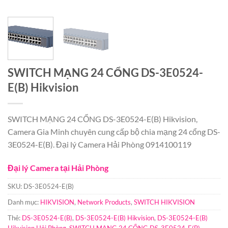
SWITCH MẠNG 24 CỔNG DS-3E0524-
E(B) Hikvision
SWITCH MẠNG 24 CỔNG DS-3E0524-E(B) Hikvision,
Camera Gia Minh chuyên cung cấp bộ chia mạng 24 cổng DS-
3E0524-E(B). Đại lý Camera Hải Phòng 0914100119
Đại lý Camera tại Hải Phòng
SKU:
DS-3E0524-E(B)
Danh mục:
HIKVISION
,
Network Products
,
SWITCH HIKVISION
Thẻ:
DS-3E0524-E(B)
,
DS-3E0524-E(B) Hikvision
,
DS-3E0524-E(B)