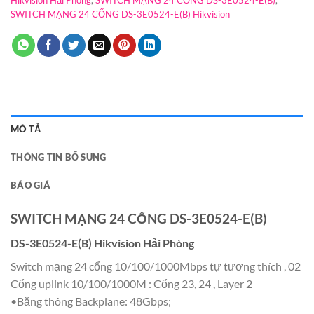
Hikvision Hải Phòng
,
SWITCH MẠNG 24 CỔNG DS-3E0524-E(B)
,
SWITCH MẠNG 24 CỔNG DS-3E0524-E(B) Hikvision
MÔ TẢ
THÔNG TIN BỔ SUNG
BÁO GIÁ
SWITCH MẠNG 24 CỔNG DS-3E0524-E(B)
DS-3E0524-E(B) Hikvision Hải Phòng
Switch mạng 24 cổng 10/100/1000Mbps tự tương thích , 02
Cổng uplink 10/100/1000M : Cổng 23, 24 , Layer 2
•Băng thông Backplane: 48Gbps;