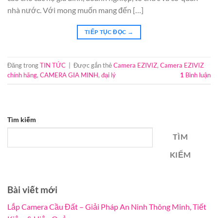
nhà nước. Với mong muốn mang đến […]
TIẾP TỤC ĐỌC
→
Đăng trong
TIN TỨC
|
Được gắn thẻ
Camera EZIVIZ
,
Camera EZIVIZ
chính hãng
,
CAMERA GIA MINH
,
đại lý
1
Bình luận
Tìm kiếm
TÌM
KIẾM
Bài viết mới
Lắp Camera Cầu Đất – Giải Pháp An Ninh Thông Minh, Tiết