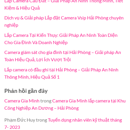
Lắp Camera Cầu Đất – Giải Pháp An Ninh Thông Minh, Tiết
Kiệm & Hiệu Quả
Dịch vụ & Giải pháp Lắp đặt Camera Vsip Hải Phòng chuyên
nghiệp
Lắp Camera Tại Kiến Thụy: Giải Pháp An Ninh Toàn Diện
Cho Gia Đình Và Doanh Nghiệp
Camera giám sát cho gia đình tại Hải Phòng – Giải pháp An
Toàn Hiệu Quả, Lợi Ích Vượt Trội
Lắp camera có đầu ghi tại Hải Phòng – Giải Pháp An Ninh
Thông Minh, Hiệu Quả Số 1
Phản hồi gần đây
Camera Gia Minh
trong
Camera Gia Minh lắp camera tại Khu
Công Nghiệp An Dương – Hải Phòng
Phạm Đức Huy
trong
Tuyển dụng nhân viên kỹ thuật tháng
7- 2023