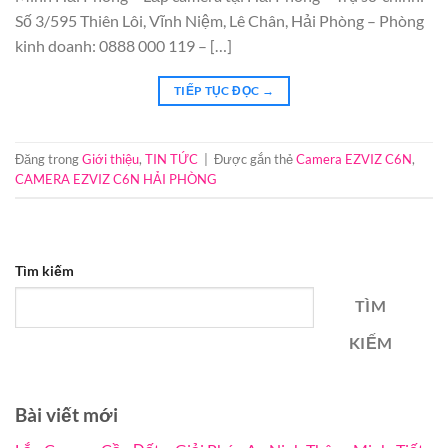
Số 3/595 Thiên Lôi, Vĩnh Niệm, Lê Chân, Hải Phòng – Phòng
kinh doanh: 0888 000 119 – […]
TIẾP TỤC ĐỌC
→
Đăng trong
Giới thiệu
,
TIN TỨC
|
Được gắn thẻ
Camera EZVIZ C6N
,
CAMERA EZVIZ C6N HẢI PHÒNG
Tìm kiếm
TÌM
KIẾM
Bài viết mới