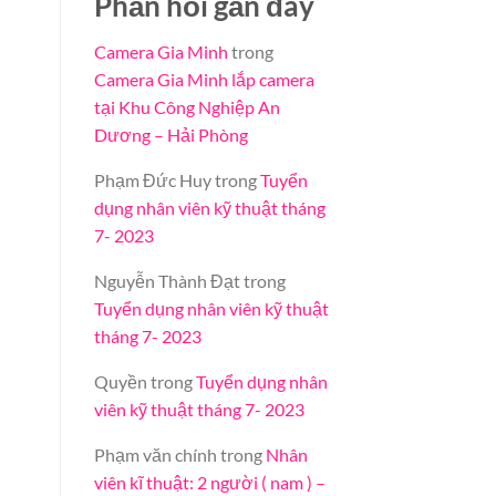
Phản hồi gần đây
Camera Gia Minh
trong
Camera Gia Minh lắp camera
tại Khu Công Nghiệp An
Dương – Hải Phòng
Phạm Đức Huy
trong
Tuyển
dụng nhân viên kỹ thuật tháng
7- 2023
Nguyễn Thành Đạt
trong
Tuyển dụng nhân viên kỹ thuật
tháng 7- 2023
Quyền
trong
Tuyển dụng nhân
viên kỹ thuật tháng 7- 2023
Phạm văn chính
trong
Nhân
viên kĩ thuật: 2 người ( nam ) –