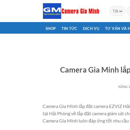
Bỏ
T
qua
ki
nội
dung
SHOP
TIN TỨC
DỊCH VỤ
TƯ VẤN VÀ 
Camera Gia Minh lắp
ĐĂNG 
Camera Gia Minh lắp đặt camera EZVIZ Hải
tại Hải Phòng về lắp đặt camera giám sát c
Camera Gia Minh luôn đáp ứng tốt nhu cầu 