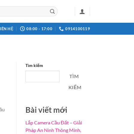
LIÊN HỆ
08:00 - 17:00
0914100119
Tìm kiếm
TÌM
KIẾM
Bài viết mới
đầu
Lắp Camera Cầu Đất – Giải
Pháp An Ninh Thông Minh,