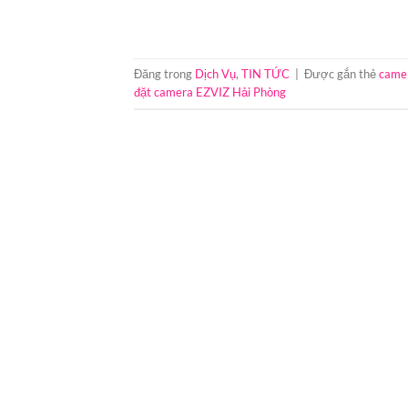
Đăng trong
Dịch Vụ
,
TIN TỨC
|
Được gắn thẻ
camer
đặt camera EZVIZ Hải Phòng