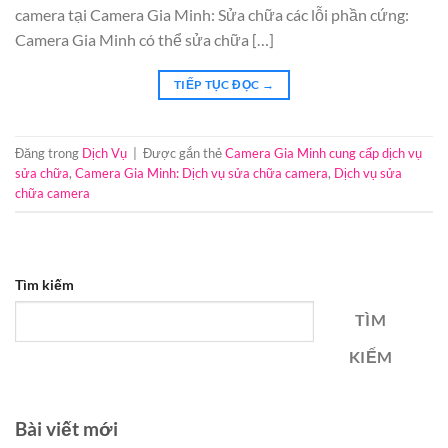
camera tại Camera Gia Minh: Sửa chữa các lỗi phần cứng:
Camera Gia Minh có thể sửa chữa […]
TIẾP TỤC ĐỌC
→
Đăng trong
Dịch Vụ
|
Được gắn thẻ
Camera Gia Minh cung cấp dịch vụ
sửa chữa
,
Camera Gia Minh: Dịch vụ sửa chữa camera
,
Dịch vụ sửa
chữa camera
Tìm kiếm
TÌM
KIẾM
Bài viết mới