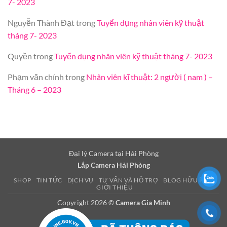
7- 2023
Nguyễn Thành Đạt
trong
Tuyển dụng nhân viên kỹ thuật
tháng 7- 2023
Quyền
trong
Tuyển dụng nhân viên kỹ thuật tháng 7- 2023
Phạm văn chính
trong
Nhân viên kĩ thuật: 2 người ( nam ) –
Tháng 6 – 2023
Đại lý Camera tại Hải Phòng
Lắp Camera Hải Phòng
SHOP
TIN TỨC
DỊCH VỤ
TƯ VẤN VÀ HỖ TRỢ
BLOG HỮU ÍCH
GIỚI THIỆU
Copyright 2026 ©
Camera Gia Minh