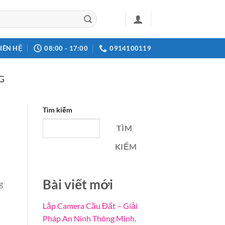
LIÊN HỆ
08:00 - 17:00
0914100119
G
Tìm kiếm
TÌM
KIẾM
Bài viết mới
g
Lắp Camera Cầu Đất – Giải
Pháp An Ninh Thông Minh,