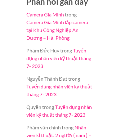
Phản hồi gần đây
Camera Gia Minh
trong
Camera Gia Minh lắp camera
tại Khu Công Nghiệp An
Dương – Hải Phòng
Phạm Đức Huy
trong
Tuyển
dụng nhân viên kỹ thuật tháng
7- 2023
Nguyễn Thành Đạt
trong
Tuyển dụng nhân viên kỹ thuật
tháng 7- 2023
Quyền
trong
Tuyển dụng nhân
viên kỹ thuật tháng 7- 2023
Phạm văn chính
trong
Nhân
viên kĩ thuật: 2 người ( nam ) –