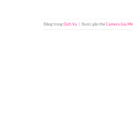
Đăng trong
Dịch Vụ
|
Được gắn thẻ
Camera Gia Min