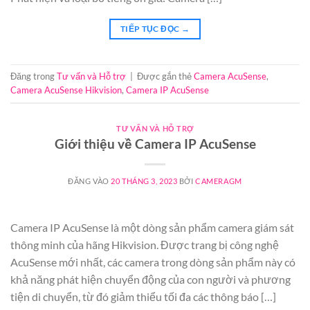
TIẾP TỤC ĐỌC
→
Đăng trong
Tư vấn và Hỗ trợ
|
Được gắn thẻ
Camera AcuSense
,
Camera AcuSense Hikvision
,
Camera IP AcuSense
TƯ VẤN VÀ HỖ TRỢ
Giới thiệu về Camera IP AcuSense
ĐĂNG VÀO
20 THÁNG 3, 2023
BỞI
CAMERAGM
Camera IP AcuSense là một dòng sản phẩm camera giám sát
thông minh của hãng Hikvision. Được trang bị công nghệ
AcuSense mới nhất, các camera trong dòng sản phẩm này có
khả năng phát hiện chuyển động của con người và phương
tiện di chuyển, từ đó giảm thiểu tối đa các thông báo […]