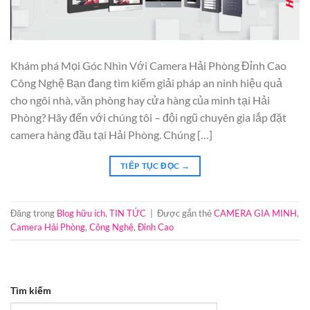
Khám phá Mọi Góc Nhìn Với Camera Hải Phòng Đỉnh Cao
Công Nghệ Bạn đang tìm kiếm giải pháp an ninh hiệu quả
cho ngôi nhà, văn phòng hay cửa hàng của mình tại Hải
Phòng? Hãy đến với chúng tôi – đội ngũ chuyên gia lắp đặt
camera hàng đầu tại Hải Phòng. Chúng […]
TIẾP TỤC ĐỌC
→
Đăng trong
Blog hữu ích
,
TIN TỨC
|
Được gắn thẻ
CAMERA GIA MINH
,
Camera Hải Phòng
,
Công Nghệ
,
Đỉnh Cao
Tìm kiếm