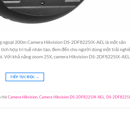
g ngoại 200m Camera Hikvision DS-2DF8225IX-AEL là một sản
ích hợp trí tuệ nhân tạo, đem đến cho người dùng một trải ngh
sát. Với khả năng zoom 25X, camera Hikvision DS-2DF8225IX-AEL
TIẾP TỤC ĐỌC
→
 thẻ
Camera Hikvision
,
Camera Hikvision DS-2DF8225IX-AEL
,
DS-2DF8225I