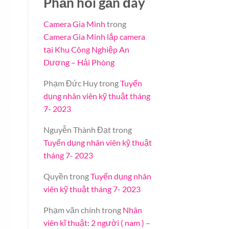
Phản hồi gần đây
Camera Gia Minh
trong
Camera Gia Minh lắp camera
tại Khu Công Nghiệp An
Dương – Hải Phòng
Phạm Đức Huy
trong
Tuyển
dụng nhân viên kỹ thuật tháng
7- 2023
Nguyễn Thành Đạt
trong
Tuyển dụng nhân viên kỹ thuật
tháng 7- 2023
Quyền
trong
Tuyển dụng nhân
viên kỹ thuật tháng 7- 2023
Phạm văn chính
trong
Nhân
viên kĩ thuật: 2 người ( nam ) –