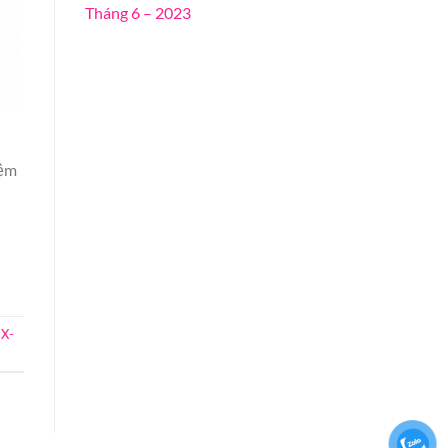
Tháng 6 – 2023
iệm
X-