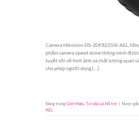
Camera Hikvision DS-2DF8225IX-AEL, hồn
phẩm camera speed dome thông minh được t
tuyệt vời về hình ảnh và chất lượng quan 
cho phép người dùng […]
Đăng trong
Giới thiệu
,
Tư vấn và Hỗ trợ
|
Được gắn
AEL