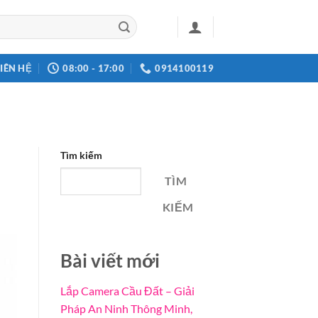
LIÊN HỆ
08:00 - 17:00
0914100119
Tìm kiếm
TÌM
KIẾM
Bài viết mới
Lắp Camera Cầu Đất – Giải
Pháp An Ninh Thông Minh,