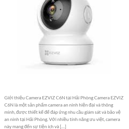
Giới thiệu Camera EZVIZ C6N tại Hải Phòng Camera EZVIZ
C6N là một sản phẩm camera an ninh hiện đại và thông
minh, được thiết kế để đáp ứng nhu cầu giám sát và bảo vệ
an ninh tại Hải Phòng. Với nhiều tính năng ưu việt, camera
này mang đến sự tiện ích và […]