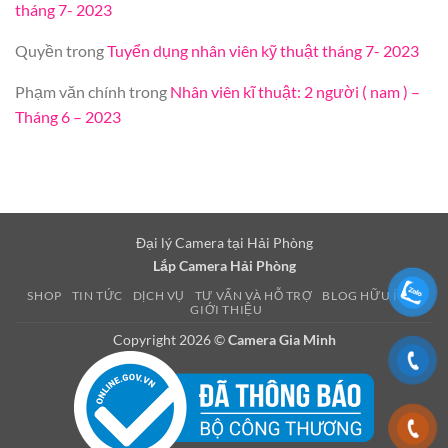
tháng 7- 2023
Quyền
trong
Tuyển dụng nhân viên kỹ thuật tháng 7- 2023
Phạm văn chính
trong
Nhân viên kĩ thuật: 2 người ( nam ) –
Tháng 6 – 2023
Đại lý Camera tại Hải Phòng
Lắp Camera Hải Phòng
SHOP
TIN TỨC
DỊCH VỤ
TƯ VẤN VÀ HỖ TRỢ
BLOG HỮU ÍCH
GIỚI THIỆU
Copyright 2026 ©
Camera Gia Minh