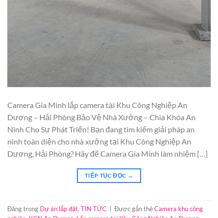
Camera Gia Minh lắp camera tại Khu Công Nghiệp An
Dương – Hải Phòng Bảo Vệ Nhà Xưởng – Chìa Khóa An
Ninh Cho Sự Phát Triển! Bạn đang tìm kiếm giải pháp an
ninh toàn diện cho nhà xưởng tại Khu Công Nghiệp An
Dương, Hải Phòng? Hãy để Camera Gia Minh làm nhiệm […]
TIẾP TỤC ĐỌC
→
Đăng trong
Dự án lắp đặt
,
TIN TỨC
|
Được gắn thẻ
Camera khu công