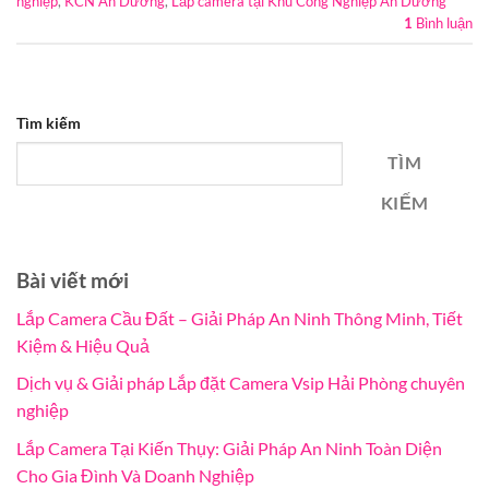
nghiệp
,
KCN An Dương
,
Lắp camera tại Khu Công Nghiệp An Dương
1
Bình luận
Tìm kiếm
TÌM
KIẾM
Bài viết mới
Lắp Camera Cầu Đất – Giải Pháp An Ninh Thông Minh, Tiết
Kiệm & Hiệu Quả
Dịch vụ & Giải pháp Lắp đặt Camera Vsip Hải Phòng chuyên
nghiệp
Lắp Camera Tại Kiến Thụy: Giải Pháp An Ninh Toàn Diện
Cho Gia Đình Và Doanh Nghiệp