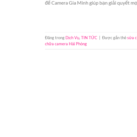
để Camera Gia Minh giúp bạn giải quyết mọ
Đăng trong
Dịch Vụ
,
TIN TỨC
|
Được gắn thẻ
sửa 
chữa camera Hải Phòng