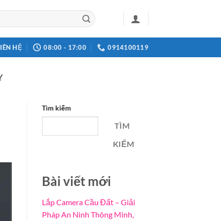
LIÊN HỆ
08:00 - 17:00
0914100119
Y
Tìm kiếm
TÌM
KIẾM
Bài viết mới
Lắp Camera Cầu Đất – Giải
Pháp An Ninh Thông Minh,