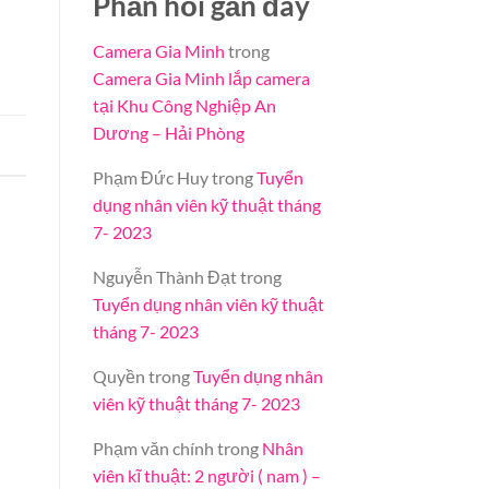
Phản hồi gần đây
Camera Gia Minh
trong
Camera Gia Minh lắp camera
tại Khu Công Nghiệp An
Dương – Hải Phòng
a
Phạm Đức Huy
trong
Tuyển
dụng nhân viên kỹ thuật tháng
7- 2023
Nguyễn Thành Đạt
trong
Tuyển dụng nhân viên kỹ thuật
tháng 7- 2023
Quyền
trong
Tuyển dụng nhân
viên kỹ thuật tháng 7- 2023
Phạm văn chính
trong
Nhân
viên kĩ thuật: 2 người ( nam ) –