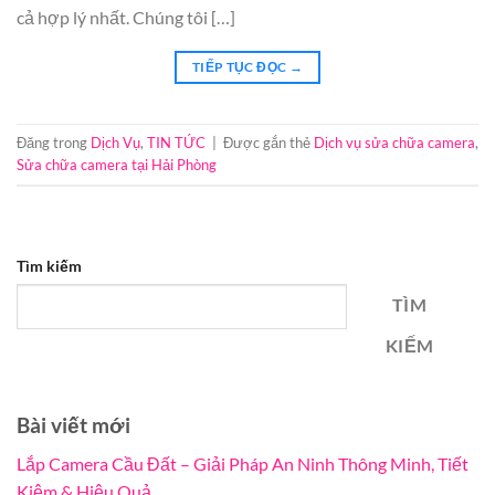
cả hợp lý nhất. Chúng tôi […]
TIẾP TỤC ĐỌC
→
Đăng trong
Dịch Vụ
,
TIN TỨC
|
Được gắn thẻ
Dịch vụ sửa chữa camera
,
Sửa chữa camera tại Hải Phòng
Tìm kiếm
TÌM
KIẾM
Bài viết mới
Lắp Camera Cầu Đất – Giải Pháp An Ninh Thông Minh, Tiết
Kiệm & Hiệu Quả