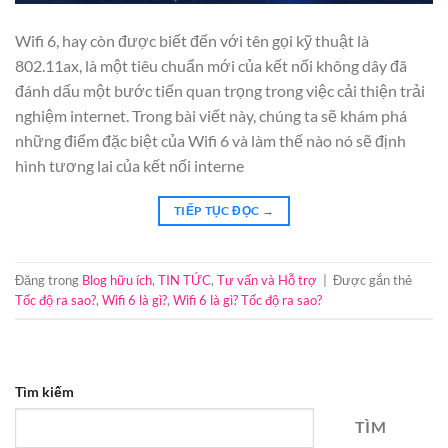
Wifi 6, hay còn được biết đến với tên gọi kỹ thuật là
802.11ax, là một tiêu chuẩn mới của kết nối không dây đã
đánh dấu một bước tiến quan trọng trong việc cải thiện trải
nghiệm internet. Trong bài viết này, chúng ta sẽ khám phá
những điểm đặc biệt của Wifi 6 và làm thế nào nó sẽ định
hình tương lai của kết nối interne
TIẾP TỤC ĐỌC
→
Đăng trong
Blog hữu ích
,
TIN TỨC
,
Tư vấn và Hỗ trợ
|
Được gắn thẻ
Tốc độ ra sao?
,
Wifi 6 là gì?
,
Wifi 6 là gì? Tốc độ ra sao?
Tìm kiếm
TÌM