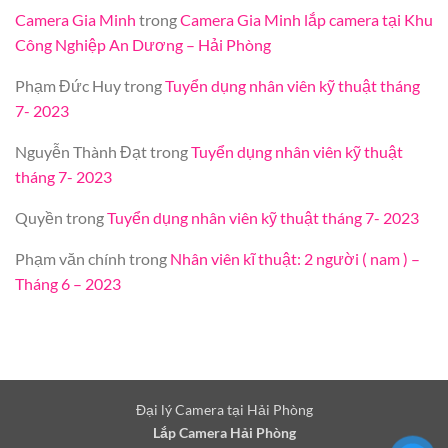
Camera Gia Minh
trong
Camera Gia Minh lắp camera tại Khu
Công Nghiệp An Dương – Hải Phòng
Phạm Đức Huy
trong
Tuyển dụng nhân viên kỹ thuật tháng
7- 2023
Nguyễn Thành Đạt
trong
Tuyển dụng nhân viên kỹ thuật
tháng 7- 2023
Quyền
trong
Tuyển dụng nhân viên kỹ thuật tháng 7- 2023
Phạm văn chính
trong
Nhân viên kĩ thuật: 2 người ( nam ) –
Tháng 6 – 2023
Đại lý Camera tại Hải Phòng
Lắp Camera Hải Phòng