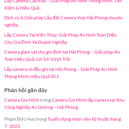
Lắp Camera Cầu Đất – Giải Pháp An Ninh Thông Minh, Tiết
Kiệm & Hiệu Quả
Dịch vụ & Giải pháp Lắp đặt Camera Vsip Hải Phòng chuyên
nghiệp
Lắp Camera Tại Kiến Thụy: Giải Pháp An Ninh Toàn Diện
Cho Gia Đình Và Doanh Nghiệp
Camera giám sát cho gia đình tại Hải Phòng – Giải pháp An
Toàn Hiệu Quả, Lợi Ích Vượt Trội
Lắp camera có đầu ghi tại Hải Phòng – Giải Pháp An Ninh
Thông Minh, Hiệu Quả Số 1
Phản hồi gần đây
Camera Gia Minh
trong
Camera Gia Minh lắp camera tại Khu
Công Nghiệp An Dương – Hải Phòng
Phạm Đức Huy
trong
Tuyển dụng nhân viên kỹ thuật tháng
7- 2023