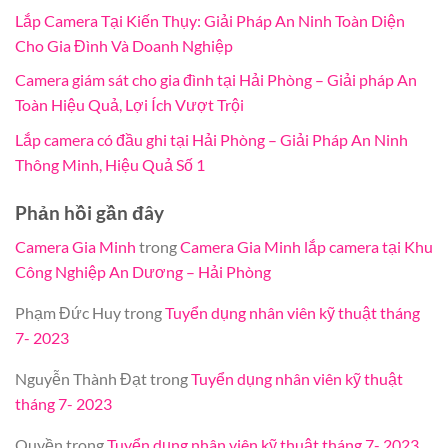
Lắp Camera Tại Kiến Thụy: Giải Pháp An Ninh Toàn Diện
Cho Gia Đình Và Doanh Nghiệp
Camera giám sát cho gia đình tại Hải Phòng – Giải pháp An
Toàn Hiệu Quả, Lợi Ích Vượt Trội
Lắp camera có đầu ghi tại Hải Phòng – Giải Pháp An Ninh
Thông Minh, Hiệu Quả Số 1
Phản hồi gần đây
Camera Gia Minh
trong
Camera Gia Minh lắp camera tại Khu
Công Nghiệp An Dương – Hải Phòng
Phạm Đức Huy
trong
Tuyển dụng nhân viên kỹ thuật tháng
7- 2023
Nguyễn Thành Đạt
trong
Tuyển dụng nhân viên kỹ thuật
tháng 7- 2023
Quyền
trong
Tuyển dụng nhân viên kỹ thuật tháng 7- 2023