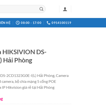
LIÊN HỆ
08:00 - 17:00
0914100119
a HIKSIVION DS-
 Hải Phòng
 DS-2CD1323G0E-I(L) Hải Phòng, Camera
4 camera, bộ chia mạng 5 cổng POE
a IP Hikvision giá rẻ tại Hải Phòng
ng