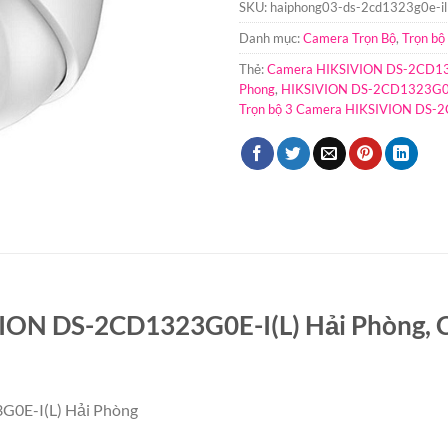
SKU:
haiphong03-ds-2cd1323g0e-il
Danh mục:
Camera Trọn Bộ
,
Trọn bộ
Thẻ:
Camera HIKSIVION DS-2CD13
Phong
,
HIKSIVION DS-2CD1323G0E-
Trọn bộ 3 Camera HIKSIVION DS-
ION DS-2CD1323G0E-I(L) Hải Phòng, 
G0E-I(L) Hải Phòng