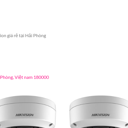
ion giá rẻ tại Hải Phòng
i Phòng, Việt nam 180000