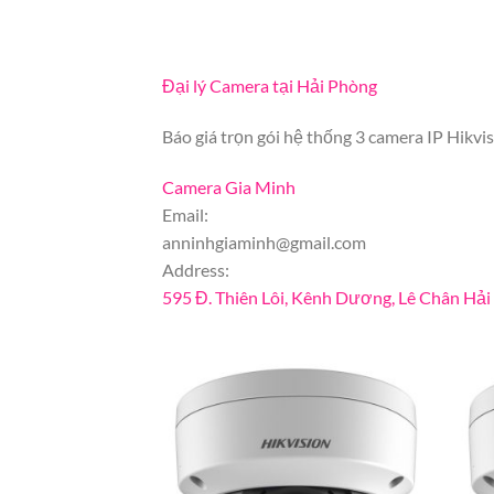
Đại lý Camera tại Hải Phòng
Báo giá trọn gói hệ thống 3 camera IP Hikvis
Camera Gia Minh
Email:
anninhgiaminh@gmail.com
Address:
595 Đ. Thiên Lôi, Kênh Dương, Lê Chân Hả