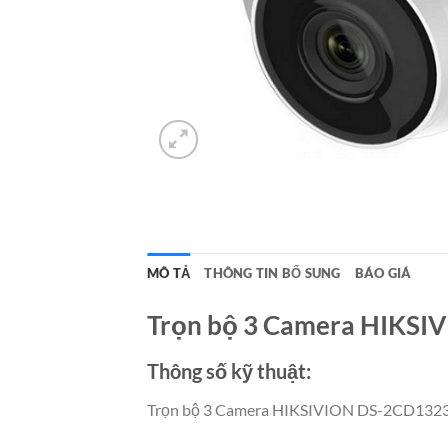
MÔ TẢ
THÔNG TIN BỔ SUNG
BÁO GIÁ
Trọn bộ 3 Camera HIKSIV
Thông số kỹ thuật:
Trọn bộ 3 Camera HIKSIVION DS-2CD1323