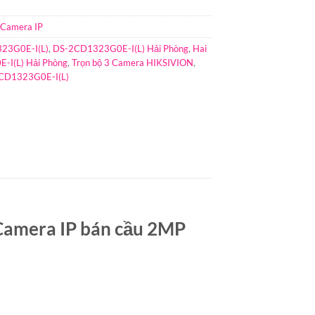
 Camera IP
23G0E-I(L)
,
DS-2CD1323G0E-I(L) Hải Phòng
,
Hai
I(L) Hải Phòng
,
Trọn bộ 3 Camera HIKSIVION
,
2CD1323G0E-I(L)
Camera IP bán cầu 2MP