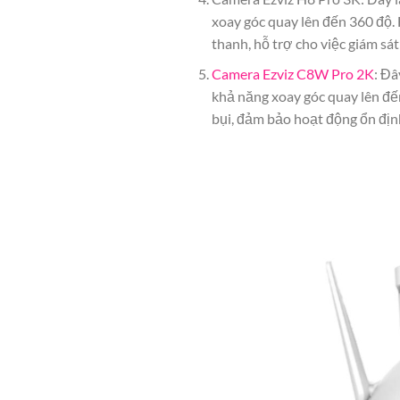
xoay góc quay lên đến 360 độ.
thanh, hỗ trợ cho việc giám sát
Camera Ezviz C8W Pro 2K
: Đâ
khả năng xoay góc quay lên đ
bụi, đảm bảo hoạt động ổn định