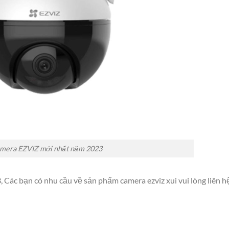
mera EZVIZ mới nhất năm 2023
Các bạn có nhu cầu về sản phẩm camera ezviz xui vui lòng liên h