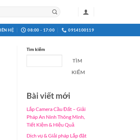
LIÊN HỆ
08:00 - 17:00
0914100119
Tìm kiếm
TÌM
KIẾM
Bài viết mới
Lắp Camera Cầu Đất – Giải
Pháp An Ninh Thông Minh,
Tiết Kiệm & Hiệu Quả
Dịch vụ & Giải pháp Lắp đặt