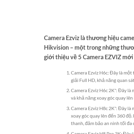
Camera Ezviz là thương hiệu came
Hikvision – một trong những thươn
giới thiệu về 5 Camera EZVIZ mớ
Camera Ezviz H6c: Đây là một 
giải Full HD, khả năng quan s
Camera Ezviz H6c 2K⁺: Đây là m
và khả năng xoay góc quay lên
Camera Ezviz H8c 2K⁺: Đây là 
xoay góc quay lên đến 360 độ.
thanh, đảm bảo an ninh tối đa 
Camera Ezviz H8 Pro 3K: Đây l