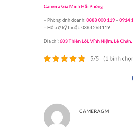
Camera Gia Minh Hải Phòng
– Phòng kinh doanh:
0888 000 119
–
0914 
– Hỗ trợ kỹ thuật: 0388 268 119
Địa chỉ:
603 Thiên Lôi, Vĩnh Niệm, Lê Chân
5/5 - (1 bình chọ
CAMERAGM