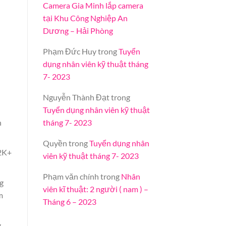
Camera Gia Minh lắp camera
tại Khu Công Nghiệp An
Dương – Hải Phòng
Phạm Đức Huy
trong
Tuyển
dụng nhân viên kỹ thuật tháng
7- 2023
Nguyễn Thành Đạt
trong
Tuyển dụng nhân viên kỹ thuật
n
tháng 7- 2023
Quyền
trong
Tuyển dụng nhân
 2K+
viên kỹ thuật tháng 7- 2023
Phạm văn chính
trong
Nhân
g
viên kĩ thuật: 2 người ( nam ) –
m
Tháng 6 – 2023
g