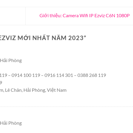
Giới thiệu: Camera Wifi IP Ezviz C6N 1080P
EZVIZ MỚI NHẤT NĂM 2023
”
i Hải Phòng
119 – 0914 100 119 – 0916 114 301 – 0388 268 119
9
iệm, Lê Chân, Hải Phòng, Việt Nam
i Hải Phòng