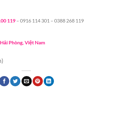
100 119
– 0916 114 301 – 0388 268 119
, Hải Phòng, Việt Nam
n)