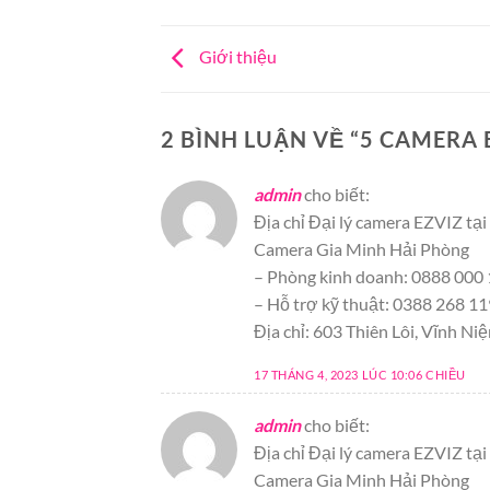
Giới thiệu
2 BÌNH LUẬN VỀ “
5 CAMERA 
admin
cho biết:
Địa chỉ Đại lý camera EZVIZ tạ
Camera Gia Minh Hải Phòng
– Phòng kinh doanh: 0888 000 
– Hỗ trợ kỹ thuật: 0388 268 11
Địa chỉ: 603 Thiên Lôi, Vĩnh N
17 THÁNG 4, 2023 LÚC 10:06 CHIỀU
admin
cho biết:
Địa chỉ Đại lý camera EZVIZ tạ
Camera Gia Minh Hải Phòng