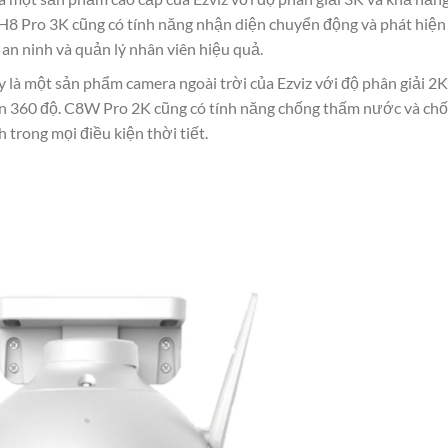
 H8 Pro 3K cũng có tính năng nhận diện chuyển động và phát hiệ
 an ninh và quản lý nhân viên hiệu quả.
y là một sản phẩm camera ngoài trời của Ezviz với độ phân giải 2K
ến 360 độ. C8W Pro 2K cũng có tính năng chống thấm nước và ch
 trong mọi điều kiện thời tiết.