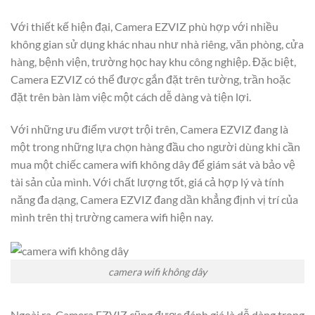
Với thiết kế hiện đại, Camera EZVIZ phù hợp với nhiều
không gian sử dụng khác nhau như nhà riêng, văn phòng, cửa
hàng, bệnh viện, trường học hay khu công nghiệp. Đặc biệt,
Camera EZVIZ có thể được gắn đặt trên tường, trần hoặc
đặt trên bàn làm việc một cách dễ dàng và tiện lợi.
Với những ưu điểm vượt trội trên, Camera EZVIZ đang là
một trong những lựa chọn hàng đầu cho người dùng khi cần
mua một chiếc camera wifi không dây để giám sát và bảo vệ
tài sản của mình. Với chất lượng tốt, giá cả hợp lý và tính
năng đa dạng, Camera EZVIZ đang dần khẳng định vị trí của
mình trên thị trường camera wifi hiện nay.
camera wifi không dây
Ngoài ra, Camera EZVIZ cũng được đánh giá là dễ dàng trong