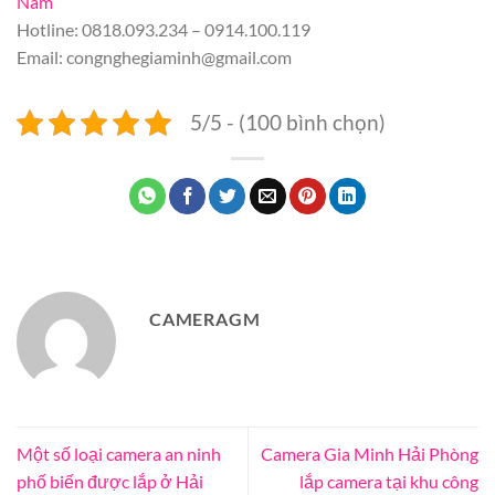
Nam
Hotline: 0818.093.234 – 0914.100.119
Email:
congnghegiaminh@gmail.com
5/5 - (100 bình chọn)
CAMERAGM
Một số loại camera an ninh
Camera Gia Minh Hải Phòng
phố biến được lắp ở Hải
lắp camera tại khu công