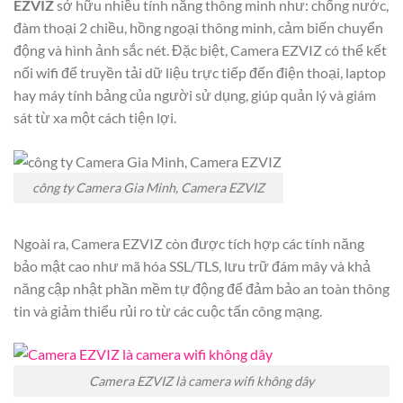
EZVIZ
sở hữu nhiều tính năng thông minh như: chống nước,
đàm thoại 2 chiều, hồng ngoại thông minh, cảm biến chuyển
động và hình ảnh sắc nét. Đặc biệt, Camera EZVIZ có thể kết
nối wifi để truyền tải dữ liệu trực tiếp đến điện thoại, laptop
hay máy tính bảng của người sử dụng, giúp quản lý và giám
sát từ xa một cách tiện lợi.
công ty Camera Gia Minh, Camera EZVIZ
Ngoài ra, Camera EZVIZ còn được tích hợp các tính năng
bảo mật cao như mã hóa SSL/TLS, lưu trữ đám mây và khả
năng cập nhật phần mềm tự động để đảm bảo an toàn thông
tin và giảm thiểu rủi ro từ các cuộc tấn công mạng.
Camera EZVIZ là camera wifi không dây