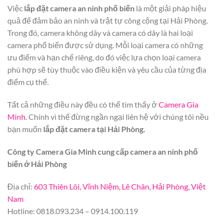
Việc
lắp đặt camera an ninh phố biến
là một giải pháp hiệu
quả để đảm bảo an ninh và trật tự công cộng tại Hải Phòng.
Trong đó, camera không dây và camera có dây là hai loại
camera phổ biến được sử dụng. Mỗi loại camera có những
ưu điểm và hạn chế riêng, do đó việc lựa chọn loại camera
phù hợp sẽ tùy thuộc vào điều kiện và yêu cầu của từng địa
điểm cụ thể.
Tất cả những điều này đều có thể tìm thấy ở
Camera Gia
Minh
. Chính vì thế đừng ngần ngại liên hệ với chúng tôi nều
bạn muốn
lắp đặt camera tại Hải Phòng.
Công ty Camera Gia Minh cung cấp camera an ninh phố
biến ở Hải Phòng
Địa chỉ:
603 Thiên Lôi, Vĩnh Niệm, Lê Chân, Hải Phòng, Việt
Nam
Hotline: 0818.093.234 – 0914.100.119