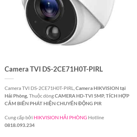
Camera TVI DS-2CE71H0T-PIRL
Camera TVI DS-2CE71H0T-PIRL,
Camera HIKVISION tại
Hải Phòng,
Thuộc dòng
CAMERA HD-TVI 5MP, TÍCH HỢP
CẢM BIẾN PHÁT HIỆN CHUYỂN ĐỘNG PIR
Cung cấp bởi
HIKVISION HẢI PHÒNG
Hotline
0818.093.234