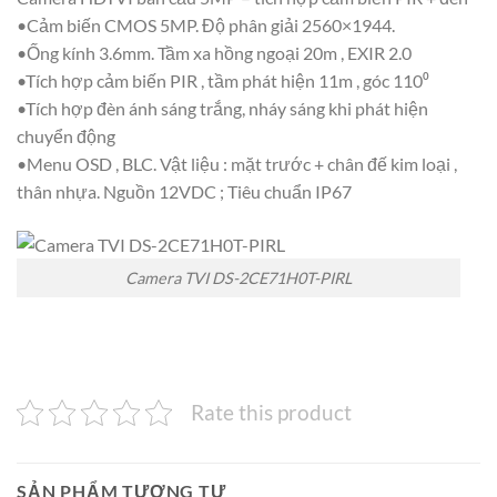
•Cảm biến CMOS 5MP. Độ phân giải 2560×1944.
•Ống kính 3.6mm. Tầm xa hồng ngoại 20m , EXIR 2.0
•Tích hợp cảm biến PIR , tầm phát hiện 11m , góc 110⁰
•Tích hợp đèn ánh sáng trắng, nháy sáng khi phát hiện
chuyển động
•Menu OSD , BLC. Vật liệu : mặt trước + chân đế kim loại ,
thân nhựa. Nguồn 12VDC ; Tiêu chuẩn IP67
Camera TVI DS-2CE71H0T-PIRL
Rate this product
SẢN PHẨM TƯƠNG TỰ