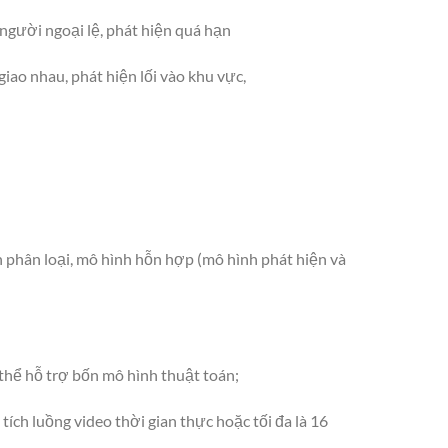
 người ngoại lệ, phát hiện quá hạn
giao nhau, phát hiện lối vào khu vực,
h phân loại, mô hình hỗn hợp (mô hình phát hiện và
 thể hỗ trợ bốn mô hình thuật toán;
ích luồng video thời gian thực hoặc tối đa là 16