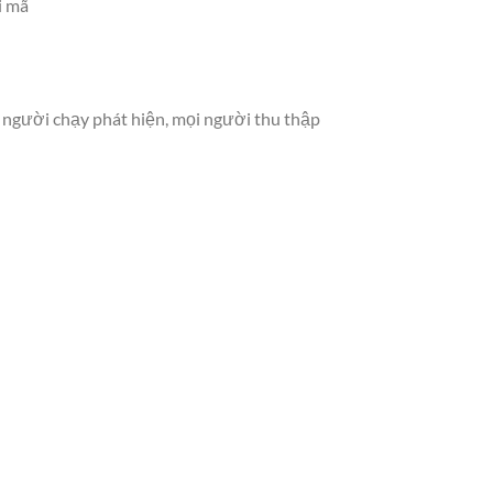
i mã
 người chạy phát hiện, mọi người thu thập