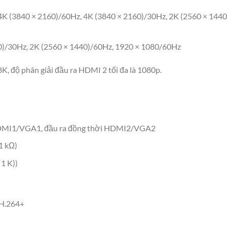
4K (3840 × 2160)/60Hz, 4K (3840 × 2160)/30Hz, 2K (2560 × 144
0)/30Hz, 2K (2560 × 1440)/60Hz, 1920 × 1080/60Hz
8K, độ phân giải đầu ra HDMI 2 tối đa là 1080p.
HDMI1/VGA1, đầu ra đồng thời HDMI2/VGA2
1 kΩ)
1 K))
H.264+