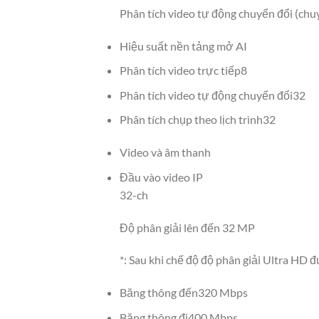
Phân tích video tự động chuyển đổi (chu
Hiệu suất nền tảng mở AI
Phân tích video trực tiếp
8
Phân tích video tự động chuyển đổi
32
Phân tích chụp theo lịch trình
32
Video và âm thanh
Đầu vào video IP
32-ch
Độ phân giải lên đến 32 MP
*: Sau khi chế độ độ phân giải Ultra HD
Băng thông đến
320 Mbps
Băng thông đi
400 Mbps