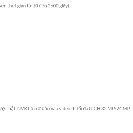
yển thời gian từ 10 đến 3600 giây)
 được bật, NVR hỗ trợ đầu vào video IP tối đa 8-CH 32 MP/24 MP.