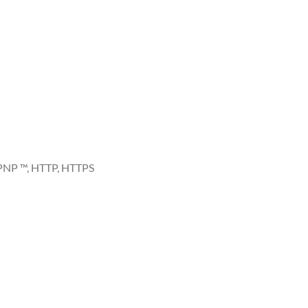
UPNP ™, HTTP, HTTPS