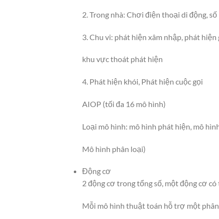
2. Trong nhà: Chơi điện thoại di động, số
3. Chu vi: phát hiện xâm nhập, phát hiện 
khu vực thoát phát hiện
4. Phát hiện khói, Phát hiện cuộc gọi
AIOP (tối đa 16 mô hình)
Loại mô hình: mô hình phát hiện, mô hìn
Mô hình phân loại)
Động cơ
2 động cơ trong tổng số, một động cơ có
Mỗi mô hình thuật toán hỗ trợ một phân t