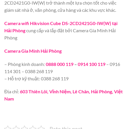
2CD2421G0-IW(W) trở thành một lựa chọn tốt cho việc
giám sát nhà ở, văn phòng, cửa hàng và các khu vực khác.
Camera wifi Hikvision Cube DS-2CD2421G0-IW(W) tại
Hải Phòng
cung cấp và lắp đặt bởi Camera Gia Minh Hải
Phòng
Camera Gia Minh Hải Phòng
– Phòng kinh doanh:
0888 000 119
–
0914 100 119
– 0916
114 301 – 0388 268 119
– Hỗ trợ kỹ thuật: 0388 268 119
Địa chỉ:
603 Thiên Lôi, Vĩnh Niệm, Lê Chân, Hải Phòng, Việt
Nam
Rate this post