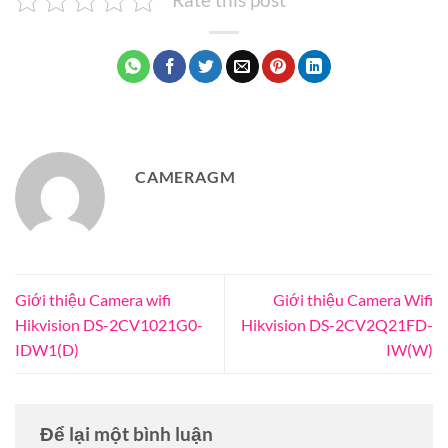
CAMERAGM
Giới thiệu Camera wifi
Giới thiệu Camera Wifi
Hikvision DS-2CV1021G0-
Hikvision DS-2CV2Q21FD-
IDW1(D)
IW(W)
Để lại một bình luận