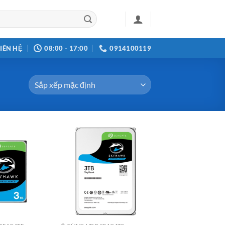
LIÊN HỆ
08:00 - 17:00
0914100119