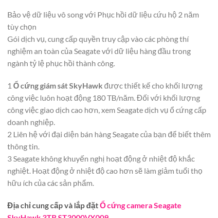
Bảo vệ dữ liệu vô song với Phục hồi dữ liệu cứu hộ 2 năm
tùy chọn
Gói dịch vụ, cung cấp quyền truy cập vào các phòng thí
nghiệm an toàn của Seagate với dữ liệu hàng đầu trong
ngành tỷ lệ phục hồi thành công.
1
Ổ cứng giám sát SkyHawk
được thiết kế cho khối lượng
công việc luôn hoạt động 180 TB/năm. Đối với khối lượng
công việc giao dịch cao hơn, xem Seagate dịch vụ ổ cứng cấp
doanh nghiệp.
2 Liên hệ với đại diện bán hàng Seagate của bạn để biết thêm
thông tin.
3 Seagate không khuyến nghị hoạt động ở nhiệt độ khắc
nghiệt. Hoạt động ở nhiệt độ cao hơn sẽ làm giảm tuổi thọ
hữu ích của các sản phẩm.
Địa chỉ cung cấp và lắp đặt
Ổ cứng camera Seagate
SkyHawk 3TB ST3000VX009