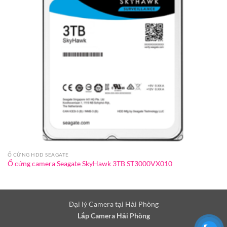
Ổ CỨNG HDD SEAGATE
Ổ cứng camera Seagate SkyHawk 3TB ST3000VX010
Đại lý Camera tại Hải Phòng
Lắp Camera Hải Phòng