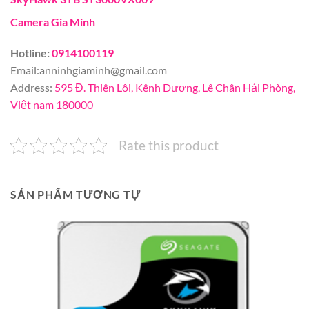
Camera Gia Minh
Hotline:
0914100119
Email:
anninhgiaminh@gmail.com
Address:
595 Đ. Thiên Lôi, Kênh Dương, Lê Chân Hải Phòng,
Việt nam 180000
Rate this product
SẢN PHẨM TƯƠNG TỰ