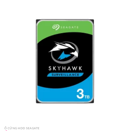
Ổ CỨNG HDD SEAGATE