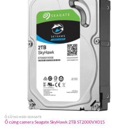
Ổ CỨNG HDD SEAGATE
Ổ cứng camera Seagate SkyHawk 2TB ST2000VX015