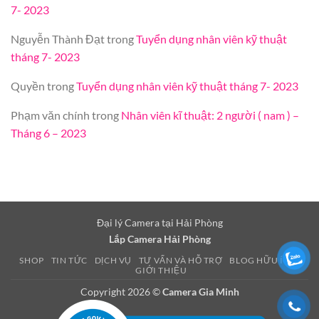
7- 2023
Nguyễn Thành Đạt
trong
Tuyển dụng nhân viên kỹ thuật
tháng 7- 2023
Quyền
trong
Tuyển dụng nhân viên kỹ thuật tháng 7- 2023
Phạm văn chính
trong
Nhân viên kĩ thuật: 2 người ( nam ) –
Tháng 6 – 2023
Đại lý Camera tại Hải Phòng
Lắp Camera Hải Phòng
SHOP
TIN TỨC
DỊCH VỤ
TƯ VẤN VÀ HỖ TRỢ
BLOG HỮU ÍCH
GIỚI THIỆU
Copyright 2026 ©
Camera Gia Minh