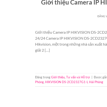
Giới thiệu Camera IP 
ĐĂNG 
Giới thiệu Camera IP HIKVISION DS-2
24/24 Camera IP HIKVISION DS-2CD2327G1-
Hikvision, một trong những nhà sản xuất hà
giải 2 […]
Đăng trong
Giới thiệu
,
Tư vấn và Hỗ trợ
|
Được gắn
Phòng
,
HIKVISION DS-2CD2327G1-L Hái Phòng