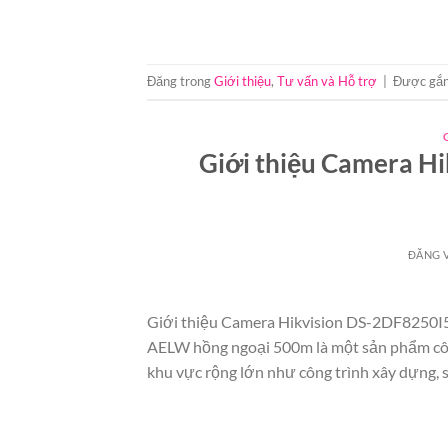
Đăng trong
Giới thiệu
,
Tư vấn và Hỗ trợ
|
Được gắn
Giới thiệu Camera 
ĐĂNG 
Giới thiệu Camera Hikvision DS-2DF8250
AELW hồng ngoại 500m là một sản phẩm công
khu vực rộng lớn như công trình xây dựng, s