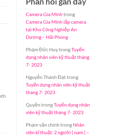
Phản hồi gần đây
Camera Gia Minh
trong
Camera Gia Minh lắp camera
tại Khu Công Nghiệp An
Dương – Hải Phòng
Phạm Đức Huy
trong
Tuyển
dụng nhân viên kỹ thuật tháng
7- 2023
Nguyễn Thành Đạt
trong
Tuyển dụng nhân viên kỹ thuật
s
tháng 7- 2023
oth
Quyền
trong
Tuyển dụng nhân
viên kỹ thuật tháng 7- 2023
Phạm văn chính
trong
Nhân
viên kĩ thuật: 2 người ( nam ) –