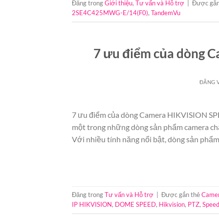
Đăng trong
Giới thiệu
,
Tư vấn và Hỗ trợ
|
Được gắn
2SE4C425MWG-E/14(F0)
,
TandemVu
7 ưu điểm của dòng
ĐĂNG 
7 ưu điểm của dòng Camera HIKVISION 
một trong những dòng sản phẩm camera chất
Với nhiều tính năng nổi bật, dòng sản phẩm
Đăng trong
Tư vấn và Hỗ trợ
|
Được gắn thẻ
Camer
IP HIKVISION
,
DOME SPEED
,
Hikvision
,
PTZ
,
Spee