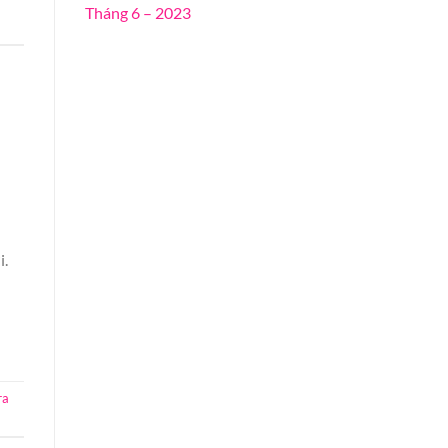
Tháng 6 – 2023
i.
ra