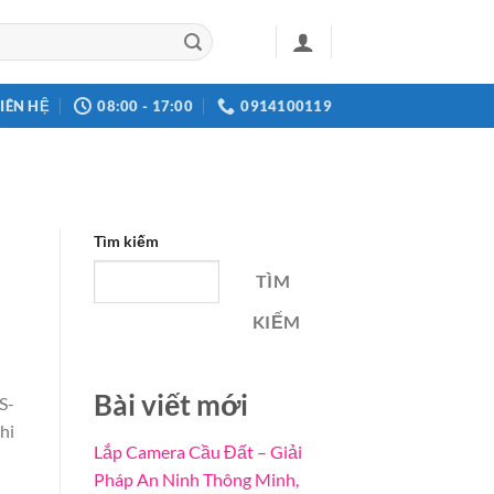
LIÊN HỆ
08:00 - 17:00
0914100119
Tìm kiếm
TÌM
KIẾM
Bài viết mới
S-
hi
Lắp Camera Cầu Đất – Giải
Pháp An Ninh Thông Minh,