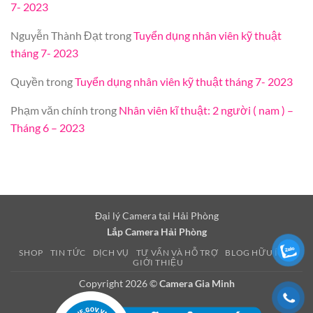
7- 2023
Nguyễn Thành Đạt
trong
Tuyển dụng nhân viên kỹ thuật
tháng 7- 2023
Quyền
trong
Tuyển dụng nhân viên kỹ thuật tháng 7- 2023
Phạm văn chính
trong
Nhân viên kĩ thuật: 2 người ( nam ) –
Tháng 6 – 2023
Đại lý Camera tại Hải Phòng
Lắp Camera Hải Phòng
SHOP
TIN TỨC
DỊCH VỤ
TƯ VẤN VÀ HỖ TRỢ
BLOG HỮU ÍCH
GIỚI THIỆU
Copyright 2026 ©
Camera Gia Minh