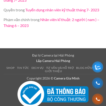
tháng 7- 2023
Quyền
trong
Tuyển dụng nhân viên kỹ thuật tháng 7- 2023
Phạm văn chính
trong
Nhân viên kĩ thuật: 2 người ( nam ) –
Tháng 6 – 2023
Đại lý Camera tại Hải Phòng
Lắp Camera Hải Phòng
SHOP
TIN TỨC
DỊCH VỤ
TƯ VẤN VÀ HỖ TRỢ
BLOG HỮU ÍCH
GIỚI THIỆU
Copyright 2026 ©
Camera Gia Minh