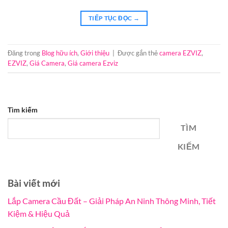
TIẾP TỤC ĐỌC
→
Đăng trong
Blog hữu ích
,
Giới thiệu
|
Được gắn thẻ
camera EZVIZ
,
EZVIZ
,
Giá Camera
,
Giá camera Ezviz
Tìm kiếm
TÌM
KIẾM
Bài viết mới
Lắp Camera Cầu Đất – Giải Pháp An Ninh Thông Minh, Tiết
Kiệm & Hiệu Quả