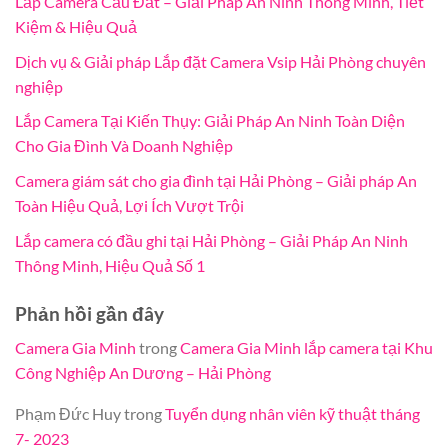
Lắp Camera Cầu Đất – Giải Pháp An Ninh Thông Minh, Tiết
Kiệm & Hiệu Quả
Dịch vụ & Giải pháp Lắp đặt Camera Vsip Hải Phòng chuyên
nghiệp
Lắp Camera Tại Kiến Thụy: Giải Pháp An Ninh Toàn Diện
Cho Gia Đình Và Doanh Nghiệp
Camera giám sát cho gia đình tại Hải Phòng – Giải pháp An
Toàn Hiệu Quả, Lợi Ích Vượt Trội
Lắp camera có đầu ghi tại Hải Phòng – Giải Pháp An Ninh
Thông Minh, Hiệu Quả Số 1
Phản hồi gần đây
Camera Gia Minh
trong
Camera Gia Minh lắp camera tại Khu
Công Nghiệp An Dương – Hải Phòng
Phạm Đức Huy
trong
Tuyển dụng nhân viên kỹ thuật tháng
7- 2023