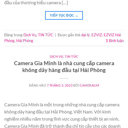
đầu của thương hiệu camera […]
TIẾP TỤC ĐỌC
→
Đăng trong
Dịch Vụ
,
TIN TỨC
|
Được gắn thẻ
đại lý
,
EZVIZ
,
EZVIZ Hải
Phòng
,
Hải Phòng
1
Bình luận
DỊCH VỤ
,
TIN TỨC
Camera Gia Minh là nhà cung cấp camera
không dây hàng đầu tại Hải Phòng
ĐĂNG VÀO
7 THÁNG 3, 2023
BỞI
CAMERAGM
Camera Gia Minh là một trong những nhà cung cấp camera
không dây hàng đầu tại Hải Phòng, Việt Nam. Với kinh
nghiệm nhiều năm trong lĩnh vực cung cấp thiết bị an ninh,
Camera Gia Minh đã trở thành địa chỉ tin cậy cho các doanh