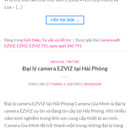
Loa – […]
TIẾP TỤC ĐỌC
→
Đăng trong
Giới thiệu
,
Tư vấn và Hỗ trợ
|
Được gắn thẻ
Camera wifi
EZVIZ
,
EZVIZ
,
EZVIZ TY1
,
quay quét 360 TY1
DỊCH VỤ
,
TIN TỨC
Đại lý camera EZVIZ tại Hải Phòng
ĐĂNG VÀO
27 THÁNG 3, 2023
BỞI
CAMERAGM
Đại lý camera EZVIZ tại Hải Phòng Camera Gia Minh là đại lý
camera EZVIZ uy tín và đáng tin cậy tại Hải Phòng. Với nhiều
năm kinh nghiệm trong lĩnh vực cung cấp thiết bị an ninh,
Camera Gia Minh đã trở thành một trong những đại lý hàng