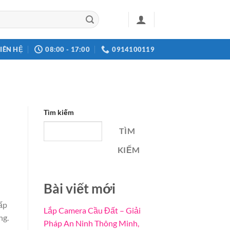
LIÊN HỆ
08:00 - 17:00
0914100119
Tìm kiếm
TÌM
KIẾM
Bài viết mới
ấp
Lắp Camera Cầu Đất – Giải
ng.
Pháp An Ninh Thông Minh,