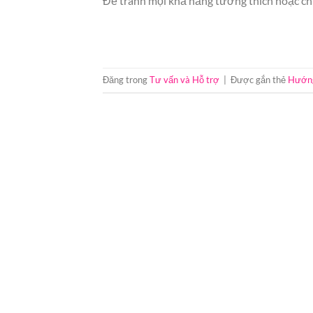
Để tránh mọi khả năng tương thích hoặc ch
Đăng trong
Tư vấn và Hỗ trợ
|
Được gắn thẻ
Hướn