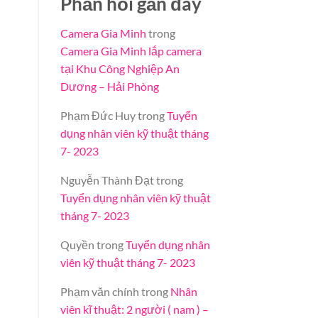
Phản hồi gần đây
Camera Gia Minh
trong
Camera Gia Minh lắp camera
tại Khu Công Nghiệp An
Dương – Hải Phòng
Phạm Đức Huy
trong
Tuyển
dụng nhân viên kỹ thuật tháng
7- 2023
Nguyễn Thành Đạt
trong
Tuyển dụng nhân viên kỹ thuật
tháng 7- 2023
Quyền
trong
Tuyển dụng nhân
viên kỹ thuật tháng 7- 2023
Phạm văn chính
trong
Nhân
viên kĩ thuật: 2 người ( nam ) –