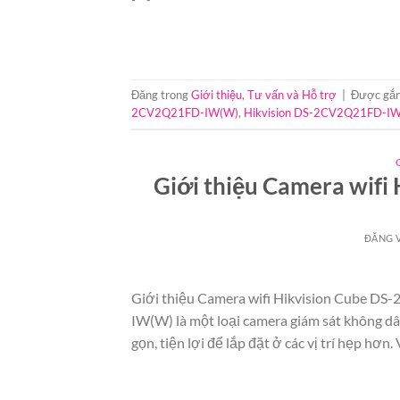
Đăng trong
Giới thiệu
,
Tư vấn và Hỗ trợ
|
Được gắn
2CV2Q21FD-IW(W)
,
Hikvision DS-2CV2Q21FD-I
Giới thiệu Camera wif
ĐĂNG 
Giới thiệu Camera wifi Hikvision Cube 
IW(W) là một loại camera giám sát không dâ
gọn, tiện lợi để lắp đặt ở các vị trí hẹp hơn.