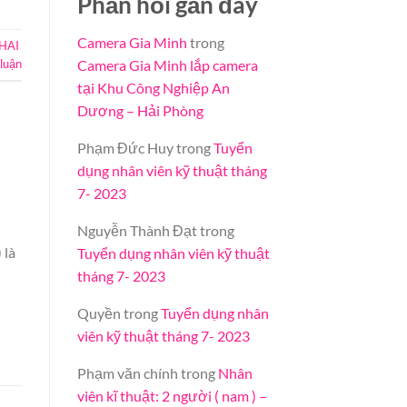
Phản hồi gần đây
Camera Gia Minh
trong
HAI
 luận
Camera Gia Minh lắp camera
tại Khu Công Nghiệp An
Dương – Hải Phòng
Phạm Đức Huy
trong
Tuyển
dụng nhân viên kỹ thuật tháng
7- 2023
Nguyễn Thành Đạt
trong
 là
Tuyển dụng nhân viên kỹ thuật
tháng 7- 2023
Quyền
trong
Tuyển dụng nhân
viên kỹ thuật tháng 7- 2023
Phạm văn chính
trong
Nhân
viên kĩ thuật: 2 người ( nam ) –