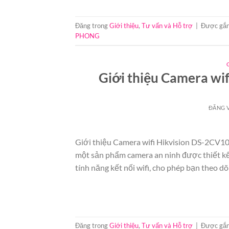
Đăng trong
Giới thiệu
,
Tư vấn và Hỗ trợ
|
Được gắn
PHONG
Giới thiệu Camera w
ĐĂNG 
Giới thiệu Camera wifi Hikvision DS-2C
một sản phẩm camera an ninh được thiết kế 
tính năng kết nối wifi, cho phép bạn theo dõ
Đăng trong
Giới thiệu
,
Tư vấn và Hỗ trợ
|
Được gắn