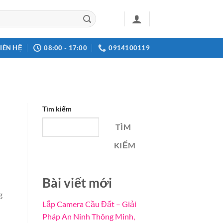
LIÊN HỆ
08:00 - 17:00
0914100119
Tìm kiếm
TÌM
KIẾM
Bài viết mới
g
Lắp Camera Cầu Đất – Giải
Pháp An Ninh Thông Minh,