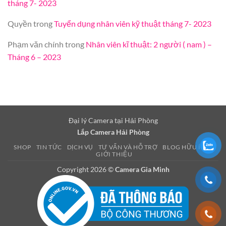
tháng 7- 2023
Quyền
trong
Tuyển dụng nhân viên kỹ thuật tháng 7- 2023
Phạm văn chính
trong
Nhân viên kĩ thuật: 2 người ( nam ) –
Tháng 6 – 2023
Đại lý Camera tại Hải Phòng
Lắp Camera Hải Phòng
SHOP
TIN TỨC
DỊCH VỤ
TƯ VẤN VÀ HỖ TRỢ
BLOG HỮU ÍCH
GIỚI THIỆU
Copyright 2026 ©
Camera Gia Minh