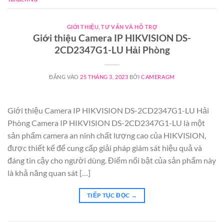
GIỚI THIỆU
,
TƯ VẤN VÀ HỖ TRỢ
Giới thiệu Camera IP HIKVISION DS-
2CD2347G1-LU Hải Phòng
ĐĂNG VÀO
25 THÁNG 3, 2023
BỞI
CAMERAGM
Giới thiệu Camera IP HIKVISION DS-2CD2347G1-LU Hải
Phòng Camera IP HIKVISION DS-2CD2347G1-LU là một
sản phẩm camera an ninh chất lượng cao của HIKVISION,
được thiết kế để cung cấp giải pháp giám sát hiệu quả và
đáng tin cậy cho người dùng. Điểm nổi bật của sản phẩm này
là khả năng quan sát […]
TIẾP TỤC ĐỌC
→