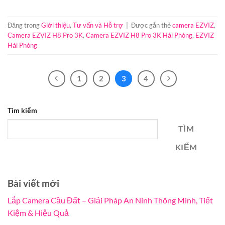
Đăng trong
Giới thiệu
,
Tư vấn và Hỗ trợ
|
Được gắn thẻ
camera EZVIZ
,
Camera EZVIZ H8 Pro 3K
,
Camera EZVIZ H8 Pro 3K Hải Phòng
,
EZVIZ
Hải Phòng
1
2
3
4
Tìm kiếm
TÌM
KIẾM
Bài viết mới
Lắp Camera Cầu Đất – Giải Pháp An Ninh Thông Minh, Tiết
Kiệm & Hiệu Quả