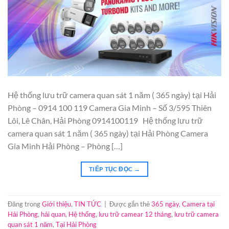
Hệ thống lưu trữ camera quan sát 1 năm ( 365 ngày) tại Hải
Phòng – 0914 100 119 Camera Gia Minh – Số 3/595 Thiên
Lôi, Lê Chân, Hải Phòng 0914100119 Hệ thống lưu trữ
camera quan sát 1 năm ( 365 ngày) tại Hải Phòng Camera
Gia Minh Hải Phòng – Phòng […]
TIẾP TỤC ĐỌC
→
Đăng trong
Giới thiệu
,
TIN TỨC
|
Được gắn thẻ
365 ngày
,
Camera tại
Hải Phòng
,
hải quan
,
Hệ thống
,
lưu trữ camear 12 tháng
,
lưu trữ camera
quan sát 1 năm
,
Tại Hải Phòng