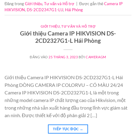
Đăng trong
Giới thiệu
,
Tư vấn và Hỗ trợ
|
Được gắn thẻ
Camera IP
HIKVISION
,
DS-2CD2347G1-LU
,
Hải Phòng
GIỚI THIỆU
,
TƯ VẤN VÀ HỖ TRỢ
Giới thiệu Camera IP HIKVISION DS-
2CD2327G1-L Hái Phòng
ĐĂNG VÀO
25 THÁNG 3, 2023
BỞI
CAMERAGM
Giới thiệu Camera IP HIKVISION DS-2CD2327G1-L Hái
Phòng DÒNG CAMERA IP COLORVU – CÓ MÀU 24/24
Camera IP HIKVISION DS-2CD2327G1-L là một trong
những model camera IP chất lượng cao của Hikvision, một
trong những nhà sản xuất hàng đầu trong lĩnh vực giám sát
an ninh. Được thiết kế với độ phân giải 2 […]
TIẾP TỤC ĐỌC
→