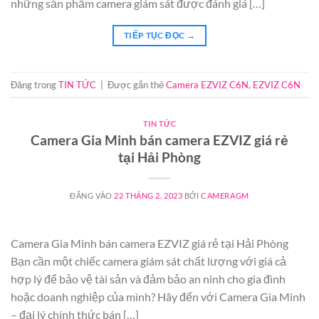
những sản phẩm camera giám sát được đánh giá […]
TIẾP TỤC ĐỌC
→
Đăng trong
TIN TỨC
|
Được gắn thẻ
Camera EZVIZ C6N
,
EZVIZ C6N
TIN TỨC
Camera Gia Minh bán camera EZVIZ giá rẻ
tại Hải Phòng
ĐĂNG VÀO
22 THÁNG 2, 2023
BỞI
CAMERAGM
Camera Gia Minh bán camera EZVIZ giá rẻ tại Hải Phòng
Bạn cần một chiếc camera giám sát chất lượng với giá cả
hợp lý để bảo vệ tài sản và đảm bảo an ninh cho gia đình
hoặc doanh nghiệp của mình? Hãy đến với Camera Gia Minh
– đại lý chính thức bán […]