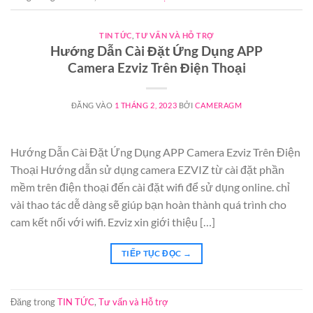
TIN TỨC
,
TƯ VẤN VÀ HỖ TRỢ
Hướng Dẫn Cài Đặt Ứng Dụng APP
Camera Ezviz Trên Điện Thoại
ĐĂNG VÀO
1 THÁNG 2, 2023
BỞI
CAMERAGM
Hướng Dẫn Cài Đặt Ứng Dụng APP Camera Ezviz Trên Điện
Thoại Hướng dẫn sử dụng camera EZVIZ từ cài đặt phần
mềm trên điện thoại đến cài đặt wifi để sử dụng online. chỉ
vài thao tác dễ dàng sẽ giúp bạn hoàn thành quá trình cho
cam kết nối với wifi. Ezviz xin giới thiệu […]
TIẾP TỤC ĐỌC
→
Đăng trong
TIN TỨC
,
Tư vấn và Hỗ trợ