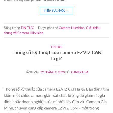
TIẾP TỤC ĐỌC
→
Đăng trong
TIN TỨC
|
Được gắn thẻ
Camera Hikvision
,
Giới thiệu
chung về Camera Hikvision
TIN TỨC
Thông số kỹ thuật của camera EZVIZ C6N
là gì?
ĐĂNG VÀO
22 THÁNG 2, 2023
BỞI
CAMERAGM
Thông số kỹ thuật của camera EZVIZ C6N là gì? Bạn đang tìm
kiếm một chiếc camera giám sát chất lượng để giám sát gia
đình hoặc doanh nghiệp của mình? Hãy đến với Camera Gia
Minh, chuyên cung cấp camera EZVIZ C6N – một trong