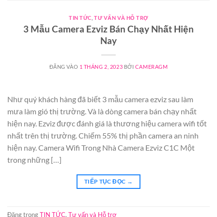
TIN TỨC
,
TƯ VẤN VÀ HỖ TRỢ
3 Mẫu Camera Ezviz Bán Chạy Nhất Hiện
Nay
ĐĂNG VÀO
1 THÁNG 2, 2023
BỞI
CAMERAGM
Như quý khách hàng đã biết 3 mẫu camera ezviz sau làm
mưa làm gió thị trường. Và là dòng camera bán chạy nhất
hiện nay. Ezviz được đánh giá là thương hiệu camera wifi tốt
nhất trên thị trường. Chiếm 55% thị phần camera an ninh
hiện nay. Camera Wifi Trong Nhà Camera Ezviz C1C Một
trong những […]
TIẾP TỤC ĐỌC
→
Đăng trong
TIN TỨC
,
Tư vấn và Hỗ trợ