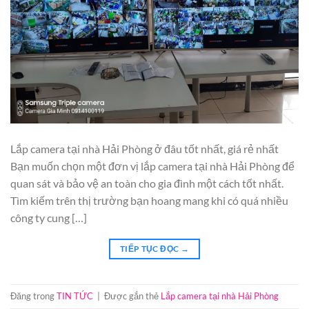
Lắp camera tại nhà Hải Phòng ở đâu tốt nhất, giá rẻ nhất
Bạn muốn chọn một đơn vị lắp camera tại nhà Hải Phòng để
quan sát và bảo vệ an toàn cho gia đình một cách tốt nhất.
Tìm kiếm trên thị trường bạn hoang mang khi có quá nhiều
công ty cung […]
TIẾP TỤC ĐỌC
→
Đăng trong
TIN TỨC
|
Được gắn thẻ
Lắp camera tại nhà Hải Phòng